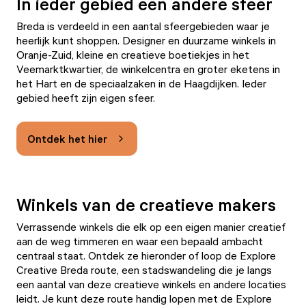
In ieder gebied een andere sfeer
Breda is verdeeld in een aantal sfeergebieden waar je
heerlijk kunt shoppen. Designer en duurzame winkels in
Oranje-Zuid, kleine en creatieve boetiekjes in het
Veemarktkwartier, de winkelcentra en groter eketens in
het Hart en de speciaalzaken in de Haagdijken. Ieder
gebied heeft zijn eigen sfeer.
Ontdek het hier
Winkels van de creatieve makers
Verrassende winkels die elk op een eigen manier creatief
aan de weg timmeren en waar een bepaald ambacht
centraal staat. Ontdek ze hieronder of loop de
Explore
Creative Breda
route, een stadswandeling die je langs
een aantal van deze creatieve winkels en andere locaties
leidt. Je kunt deze route handig lopen met de
Explore