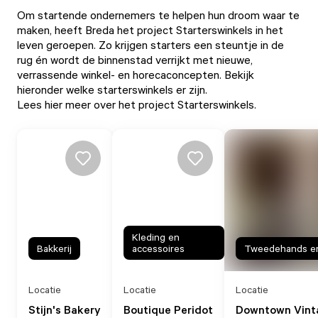
Om startende ondernemers te helpen hun droom waar te
maken, heeft Breda het project Starterswinkels in het
leven geroepen. Zo krijgen starters een steuntje in de
rug én wordt de binnenstad verrijkt met nieuwe,
verrassende winkel- en horecaconcepten. Bekijk
hieronder welke starterswinkels er zijn.
Lees hier meer over het project Starterswinkels.
Kleding en
Bakkerij
accessoires
Tweedehands en
Locatie
Locatie
Locatie
Stijn's Bakery
Boutique Peridot
Downtown Vint