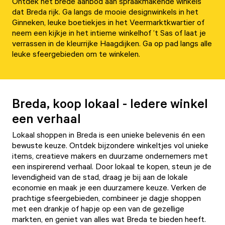
Ontdek het brede aanbod aan spraakmakende winkels
dat Breda rijk. Ga langs de mooie designwinkels in het
Ginneken, leuke boetiekjes in het Veermarktkwartier of
neem een kijkje in het intieme winkelhof ’t Sas of laat je
verrassen in de kleurrijke Haagdijken. Ga op pad langs alle
leuke sfeergebieden om te winkelen.
Breda, koop lokaal - Iedere winkel
een verhaal
Lokaal shoppen in Breda is een unieke belevenis én een
bewuste keuze. Ontdek bijzondere winkeltjes vol unieke
items, creatieve makers en duurzame ondernemers met
een inspirerend verhaal. Door lokaal te kopen, steun je de
levendigheid van de stad, draag je bij aan de lokale
economie en maak je een duurzamere keuze. Verken de
prachtige sfeergebieden, combineer je dagje shoppen
met een drankje of hapje op een van de gezellige
markten, en geniet van alles wat Breda te bieden heeft.