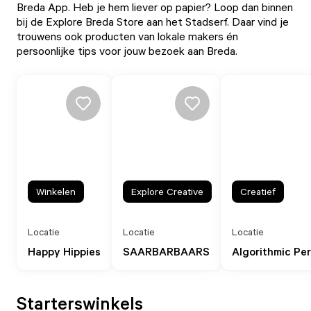
Breda App
. Heb je hem liever op papier? Loop dan binnen
bij de
Explore Breda Store
aan het Stadserf. Daar vind je
trouwens ook producten van lokale makers én
persoonlijke tips voor jouw bezoek aan Breda.
Winkelen
Explore Creative
Creatief
Locatie
Locatie
Locatie
Happy Hippies
SAARBARBAARS
Algorithmic Pe
Starterswinkels