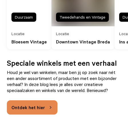
Duurzaam
Tweedehands en Vintage
Du
Locatie
Locatie
Loca
Bloesem Vintage
Downtown Vintage Breda
Ins 
Speciale winkels met een verhaal
Houd je wel van winkelen, maar ben jij op zoek naar nét
een ander assortiment of producten met een bijzonder
verhaal? In deze blog lees je alles over creatieve
speciaalzaken en winkels van de wereld. Benieuwd?
Ontdek het hier