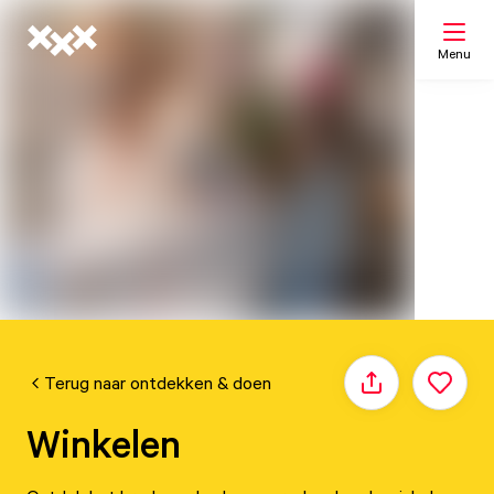
Menu
Zoeken
Mijn lijst
Kaart
Terug naar ontdekken & doen
Delen
Winkelen