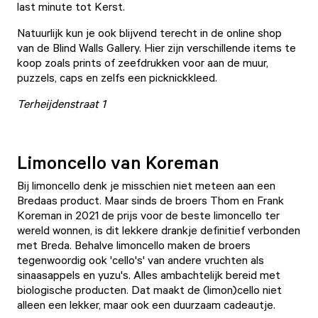
last minute tot Kerst.
Natuurlijk kun je ook blijvend terecht in de online
shop
van de Blind Walls Gallery. Hier zijn verschillende items te
koop zoals prints of zeefdrukken voor aan de muur,
puzzels, caps en zelfs een picknickkleed.
Terheijdenstraat 1
Limoncello van Koreman
Bij limoncello denk je misschien niet meteen aan een
Bredaas product. Maar sinds de broers
Thom en Frank
Koreman
in 2021 de prijs voor de beste limoncello ter
wereld wonnen, is dit lekkere drankje definitief verbonden
met Breda. Behalve limoncello maken de broers
tegenwoordig ook 'cello's' van andere vruchten als
sinaasappels en yuzu's. Alles ambachtelijk bereid met
biologische producten. Dat maakt de (limon)cello niet
alleen een lekker, maar ook een duurzaam cadeautje.