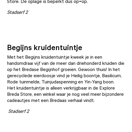
Store. De oplage is beperkt dus op=op.
Stadserf 2
Begijns kruidentuintje
Met het Begijns kruidentuintje kweek je in een
handomdraai vijf van de meer dan driehonderd kruiden die
op het Bredase Begijnhof groeien. Gewoon thuis! In het
gerecyclede eierdoosje vind je Heilig boontje, Basilicum,
Rode tuinmelde, Tuinjudaspenning en Yin-Yang boon.
Het kruidentuintje is alleen verkrijgbaar in de
Explore
Breda Store
, een winkel waar je nog veel meer bijzondere
cadeautjes met een Bredaas verhaal
vindt.
Stadserf 2