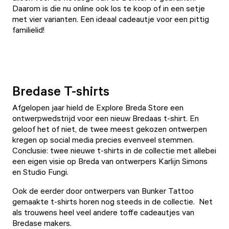
Daarom is die nu online ook los te koop of in een
setje
met vier varianten
. Een ideaal cadeautje voor een pittig
familielid!
Bredase T-shirts
Afgelopen jaar hield de
Explore Breda Store
een
ontwerpwedstrijd voor een nieuw Bredaas t-shirt. En
geloof het of niet, de twee meest gekozen ontwerpen
kregen op social media precies evenveel stemmen.
Conclusie: twee nieuwe t-shirts in de collectie met allebei
een eigen visie op Breda van ontwerpers Karlijn Simons
en Studio Fungi.
Ook de eerder door ontwerpers van Bunker Tattoo
gemaakte t-shirts horen nog steeds in de collectie. Net
als trouwens heel veel andere toffe
cadeautjes van
Bredase makers
.