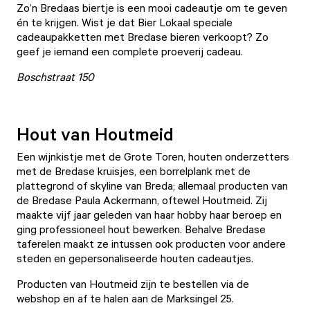
Zo’n Bredaas biertje is een mooi cadeautje om te geven
én te krijgen. Wist je dat
Bier Lokaal
speciale
cadeaupakketten met Bredase bieren verkoopt? Zo
geef je iemand een complete proeverij cadeau.
Boschstraat 150
Hout van Houtmeid
Een wijnkistje met de Grote Toren, houten onderzetters
met de Bredase kruisjes, een borrelplank met de
plattegrond of skyline van Breda; allemaal producten van
de Bredase Paula Ackermann, oftewel
Houtmeid
. Zij
maakte vijf jaar geleden van haar hobby haar beroep en
ging professioneel hout bewerken. Behalve Bredase
taferelen maakt ze intussen ook producten voor andere
steden en gepersonaliseerde houten cadeautjes.
Producten van Houtmeid zijn te bestellen via de
webshop
en af te halen aan de Marksingel 25.