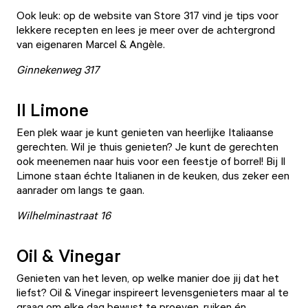
Ook leuk: op de website van Store 317 vind je tips voor
lekkere recepten en lees je meer over de achtergrond
van eigenaren Marcel & Angèle.
Ginnekenweg 317
Il Limone
Een plek waar je kunt genieten van heerlijke Italiaanse
gerechten. Wil je thuis genieten? Je kunt de gerechten
ook meenemen naar huis voor een feestje of borrel! Bij
Il
Limone
staan échte Italianen in de keuken, dus zeker een
aanrader om langs te gaan.
Wilhelminastraat 16
Oil & Vinegar
Genieten van het leven, op welke manier doe jij dat het
liefst?
Oil & Vinegar
inspireert levensgenieters maar al te
graag om elke dag bewust te proeven, ruiken én