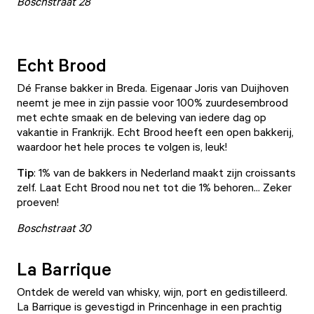
Boschstraat 28
Echt Brood
Dé Franse bakker in Breda. Eigenaar Joris van Duijhoven
neemt je mee in zijn passie voor 100% zuurdesembrood
met echte smaak en de beleving van iedere dag op
vakantie in Frankrijk.
Echt Brood
heeft een open bakkerij,
waardoor het hele proces te volgen is, leuk!
Tip
: 1% van de bakkers in Nederland maakt zijn croissants
zelf. Laat Echt Brood nou net tot die 1% behoren... Zeker
proeven!
Boschstraat 30
La Barrique
Ontdek de wereld van whisky, wijn, port en gedistilleerd.
La Barrique
is gevestigd in Princenhage in een prachtig