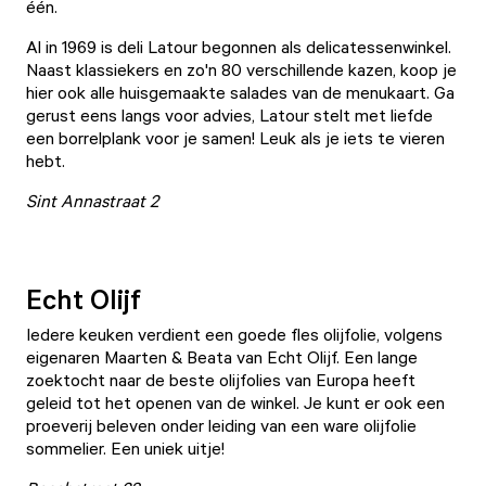
één.
Al in 1969 is deli
Latour
begonnen als delicatessenwinkel.
Naast klassiekers en zo'n 80 verschillende kazen, koop je
hier ook alle huisgemaakte salades van de menukaart. Ga
gerust eens langs voor advies, Latour stelt met liefde
een borrelplank voor je samen! Leuk als je iets te vieren
hebt.
Sint Annastraat 2
Echt Olijf
Iedere keuken verdient een goede fles olijfolie, volgens
eigenaren Maarten & Beata van
Echt Olijf
. Een lange
zoektocht naar de beste olijfolies van Europa heeft
geleid tot het openen van de winkel. Je kunt er ook een
proeverij beleven onder leiding van een ware olijfolie
sommelier. Een uniek uitje!