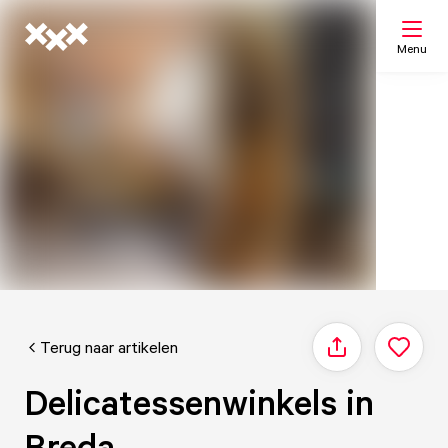
Menu
Zoeken
Mijn lijst
Kaart
Terug naar artikelen
Delen
Delicatessenwinkels in
Breda