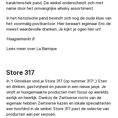
karakteristiek pand. De winkel onderscheidt zich met
name door het omvangrijke whisky assortiment.
In het historische pand bevindt zich nog de oude kluis van
het voormalig postkantoor. Hier bewaart eigenaar Eric de
meest waardevolle dranken. Je kijkt je ogen hier uit!
Haagsemarkt 8
Lees meer over La Barrique
Store 317
In 't Ginneken vind je
Store 317
(op nummer 317! ;) Eten
en drinken, gastvrijheid en passie in een nieuw jasje. Je
vindt er huisgemaakte producten met focus op werelds,
eerlijk en heerlijk. Dankzij de Zwitserse roots van de
eigenaar hebben Zwitserse kazen en lokale specialiteiten
een hoofdrol in de winkel. Store 317 past de selectie van
producten aan per seizoen.