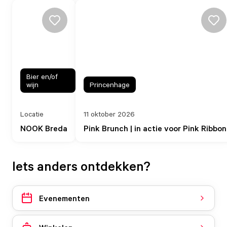
Bier en/of
wijn
Princenhage
Locatie
11 oktober 2026
NOOK Breda
Pink Brunch | in actie voor Pink Ribbon
Iets anders ontdekken?
Evenementen