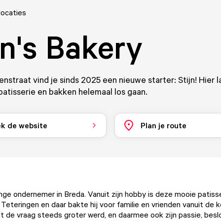
locaties
jn's Bakery
nstraat vind je sinds 2025 een nieuwe starter: Stijn! Hier laa
patisserie en bakken helemaal los gaan.
k de website
Plan je route
jonge ondernemer in Breda. Vanuit zijn hobby is deze mooie patiss
 Teteringen en daar bakte hij voor familie en vrienden vanuit de k
 de vraag steeds groter werd, en daarmee ook zijn passie, beslo