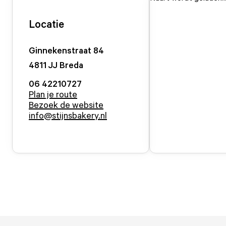
Locatie
Ginnekenstraat
84
4811 JJ
Breda
06 42210727
Plan je route
Bezoek de website
info@stijnsbakery.nl