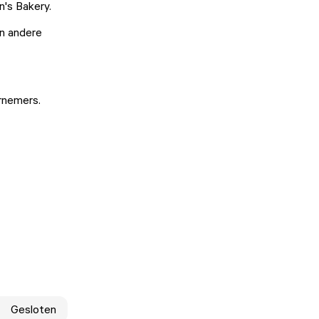
n's Bakery.
en andere
ernemers.
Gesloten