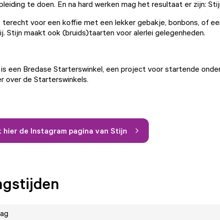
eiding te doen. En na hard werken mag het resultaat er zijn: Stij
 je terecht voor een koffie met een lekker gebakje, bonbons, of e
j. Stijn maakt ook (bruids)taarten voor alerlei gelegenheden.
y is een Bredase Starterswinkel, een project voor startende ond
r over de Starterswinkels.
 hier de Instagram pagina van Stijn
gstijden
ag