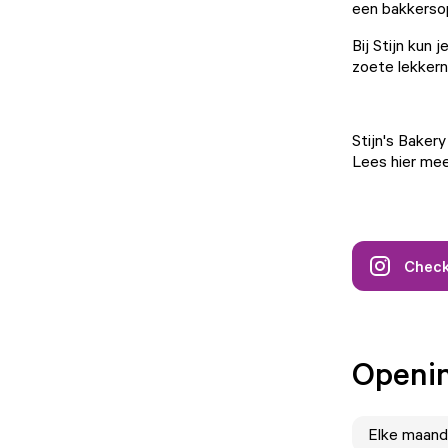
een bakkersopl
Bij Stijn kun
zoete lekkerni
Stijn's Baker
Lees hier mee
Check
Openin
Elke
maand