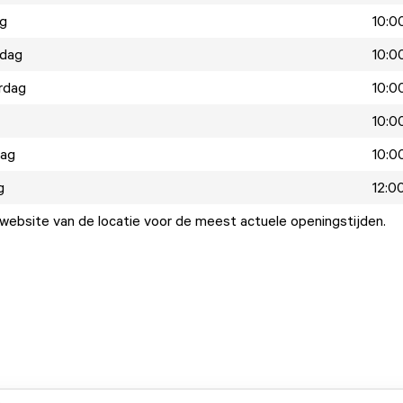
ag
10:00
dag
10:00
rdag
10:00
10:00
dag
10:00
g
12:00
ebsite van de locatie voor de meest actuele openingstijden.
.