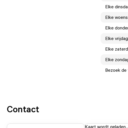
Elke
dinsd
Elke
woens
Elke
donde
Elke
vrijdag
Elke
zater
Elke
zonda
Bezoek de w
Contact
Kaart wordt geladen..