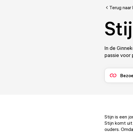
Terug naar 
Sti
In de Ginneke
passie voor 
Bezoe
Stijn is een 
Stijn komt uit
ouders. Omdat