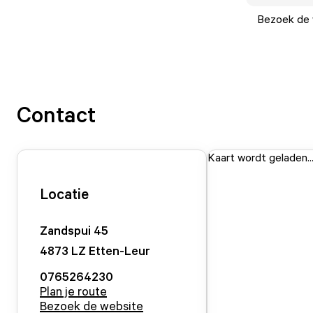
Bezoek de w
Contact
Kaart wordt geladen..
Locatie
Zandspui
45
4873 LZ
Etten-Leur
0765264230
Plan je route
Bezoek de website