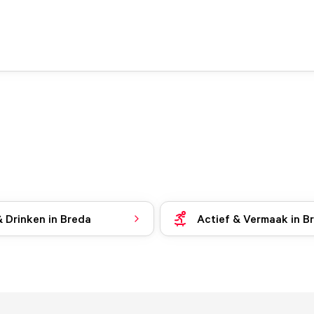
& Drinken in Breda
Actief & Vermaak in B