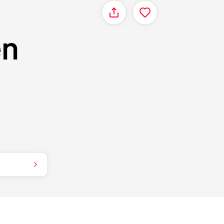
Delen
en