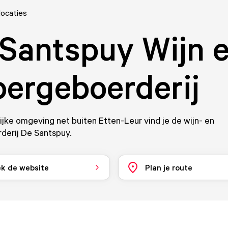
locaties
Santspuy Wijn 
ergeboerderij
lijke omgeving net buiten Etten-Leur vind je de wijn- en
derij De Santspuy.
k de website
Plan je route