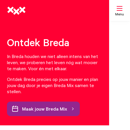
Menu
Zoeken
Ontdek Breda
In Breda houden we niet alleen intens van het
Mijn lijst
leven, we proberen het leven nóg wat mooier
te maken. Voor én met elkaar.
Kaart
Ontdek Breda precies op jouw manier en plan
jouw dag door je eigen Breda Mix samen te
stellen.
Maak jouw Breda Mix