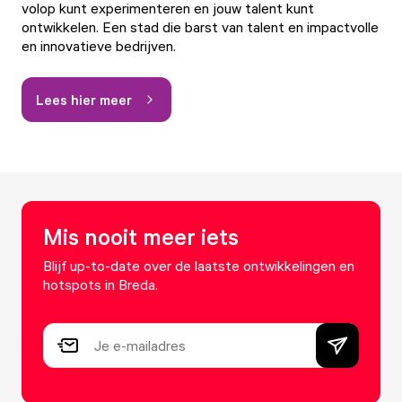
volop kunt experimenteren en jouw talent kunt
ontwikkelen. Een stad die barst van talent en impactvolle
en innovatieve bedrijven.
Lees hier meer
Mis nooit meer iets
Blijf up-to-date over de laatste ontwikkelingen en
hotspots in Breda.