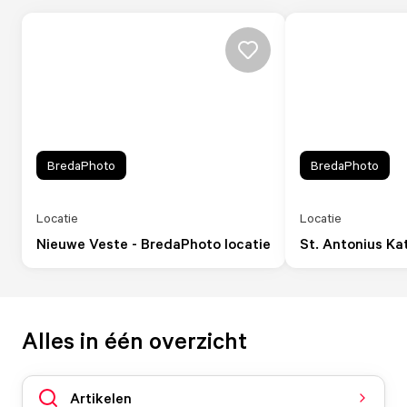
BredaPhoto
BredaPhoto
Locatie
Locatie
Nieuwe Veste - BredaPhoto locatie
St. Antonius Ka
Alles in één overzicht
Artikelen