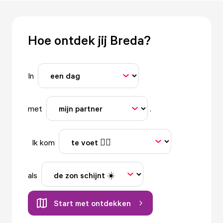
Hoe ontdek jij Breda?
In
met
.
Ik kom
als
Start met ontdekken