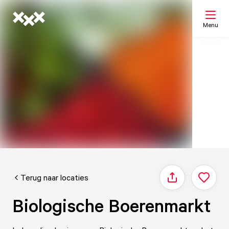
Menu
Zoeken
Mijn lijst
Kaart
Terug naar locaties
Delen
Biologische Boerenmarkt