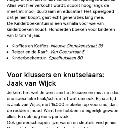
Alles wat hier verkocht wordt, scoort hoog langs de
meetlat: mooi, duurzaam en educatief. Het speelgoed
dat je hier koopt, gaat echt generaties lang mee.
De Kinderboekentuin
is een walhalla voor wie van
kinderboeken houdt. Honderden boeken voor kinderen
van 0 t/m 18 jaar.
Kloffies en Koffies:
Nieuwe Ginnekenstraat 36
Reiger en de Raaf:
Van Goorstraat 5
Kinderboekentuin:
Speelhuislaan 80
Voor klussers en knutselaars:
Jaak van Wijck
Je kent het wel. Je bent aan het klussen en mist net die
ene specifieke haak/schroef of wat dan ook. Bijna altijd
is
Jaak van Wijck
, met 15.000 artikelen op voorraad, dan
de redder in nood. Want hier hebben ze eigenlijk gewoon
alles. En ook nog eens per stuk.
Ook gereedschappen, ijzerwaren en sleutels vind je hier.