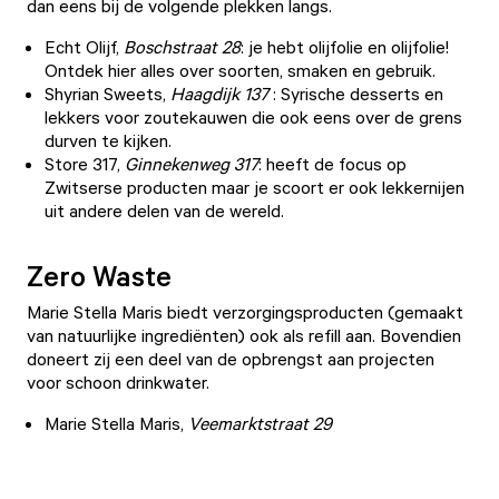
dan eens bij de volgende plekken langs.
Echt Olijf
,
Boschstraat 28
: je hebt olijfolie en olijfolie!
Ontdek hier alles over soorten, smaken en gebruik.
Shyrian Sweets
,
Haagdijk 137
: Syrische desserts en
lekkers voor zoutekauwen die ook eens over de grens
durven te kijken.
Store 317
,
Ginnekenweg 317
: heeft de focus op
Zwitserse producten maar je scoort er ook lekkernijen
uit andere delen van de wereld.
Zero Waste
Marie Stella Maris biedt verzorgingsproducten (gemaakt
van natuurlijke ingrediënten) ook als refill aan. Bovendien
doneert zij een deel van de opbrengst aan projecten
voor schoon drinkwater.
Marie Stella Maris,
Veemarktstraat 29