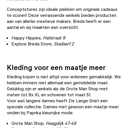
Conceptstores zijn ideale plekken om originele cadeaus
te scoren! Deze verrassende winkels bieden producten
aan van allerlei creatieve makers. Breda heeft er een
aantal en wij maakten
een overzicht
.
Happy Hippies
,
Halstraat 9
Explore Breda Store
,
Stadserf 2
Kleding voor een maatje meer
Kleding kopen is niet altijd voor iedereen gemakkelijk. We
hebben immers niet allemaal een gemiddelde maat.
Gelukkig zijn er winkels als de
Grote Man Shop
met
maten tot 8x XL en schoenen tot maat 51.
Voor wat langere dames heeft
De Lange Griet
een
speciale collectie. Dames met gewoon een maatje meer
vinden bij Paprika kleurrijke mode.
Grote Man Shop
,
Haagdijk 47-49