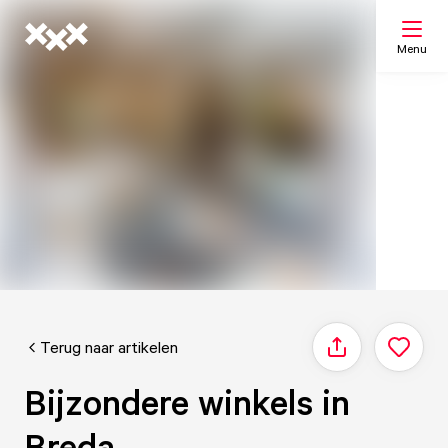
Menu
Zoeken
Mijn lijst
Kaart
Terug naar artikelen
Delen
Bijzondere winkels in
Breda