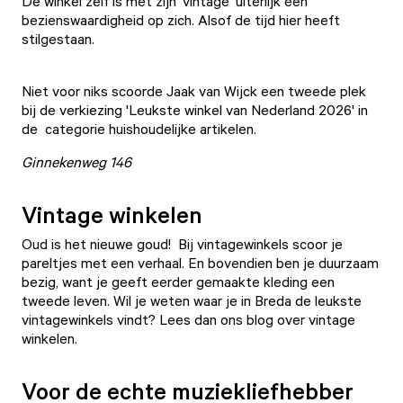
De winkel zelf is met zijn 'vintage' uiterlijk een
bezienswaardigheid op zich. Alsof de tijd hier heeft
stilgestaan.
Niet voor niks scoorde Jaak van Wijck een tweede plek
bij de verkiezing 'Leukste winkel van Nederland 2026' in
de categorie huishoudelijke artikelen.
Ginnekenweg 146
Vintage winkelen
Oud is het nieuwe goud! Bij vintagewinkels scoor je
pareltjes met een verhaal. En bovendien ben je duurzaam
bezig, want je geeft eerder gemaakte kleding een
tweede leven. Wil je weten waar je in Breda de leukste
vintagewinkels vindt?
Lees dan ons blog over vintage
winkelen
.
Voor de echte muziekliefhebber