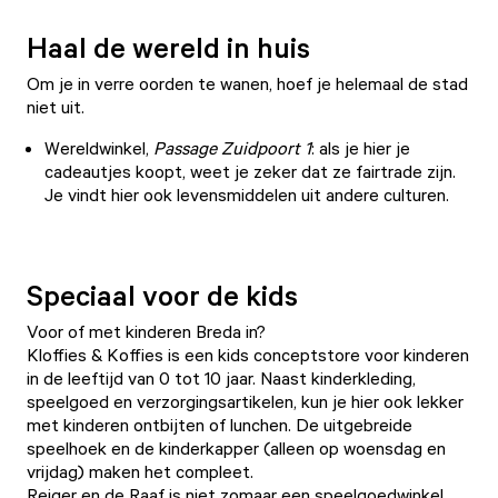
Haal de wereld in huis
Om je in verre oorden te wanen, hoef je helemaal de stad
niet uit.
Wereldwinkel
,
Passage Zuidpoort 1
: als je hier je
cadeautjes koopt, weet je zeker dat ze fairtrade zijn.
Je vindt hier ook levensmiddelen uit andere culturen.
Speciaal voor de kids
Voor of met kinderen Breda in?
Kloffies & Koffies
is een kids conceptstore voor kinderen
in de leeftijd van 0 tot 10 jaar. Naast kinderkleding,
speelgoed en verzorgingsartikelen, kun je hier ook lekker
met kinderen ontbijten of lunchen. De uitgebreide
speelhoek en de kinderkapper (alleen op woensdag en
vrijdag) maken het compleet.
Reiger en de Raaf
is niet zomaar een speelgoedwinkel.