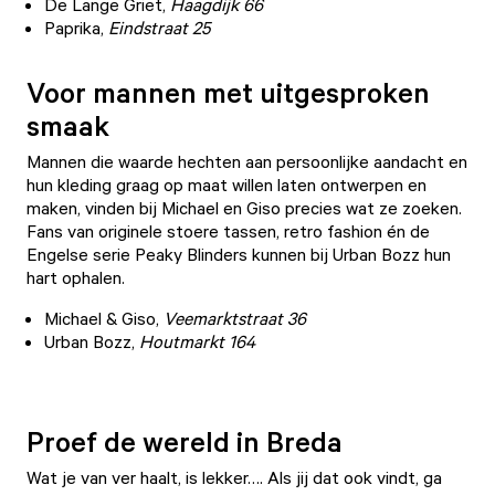
De Lange Griet
,
Haagdijk 66
Paprika,
Eindstraat 25
Voor mannen met uitgesproken
smaak
Mannen die waarde hechten aan persoonlijke aandacht en
hun kleding graag op maat willen laten ontwerpen en
maken, vinden bij Michael en Giso precies wat ze zoeken.
Fans van originele stoere tassen, retro fashion én de
Engelse serie Peaky Blinders kunnen bij
Urban Bozz
hun
hart ophalen.
Michael & Giso,
Veemarktstraat 36
Urban Bozz
,
Houtmarkt 164
Proef de wereld in Breda
Wat je van ver haalt, is lekker…. Als jij dat ook vindt, ga