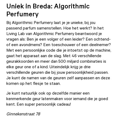
Uniek in Breda: Algorithmic
Perfumery
Bij
Algorithmic Perfumery
laat je je unieke, bij jou
passend parfum samenstellen. Hoe het werkt? In het
Living Lab van Algorithmic Perfumery beantwoord je
vragen als: Ben je een volger of een leider? Een ochtend-
of een avondmens? Een toeschouwer of een deelnemer?
Met een persoonlijke code die je intoetst op de machine,
gaat het apparaat aan de slag. Met 46 verschillende
geurakkoorden en meer dan 500 miljard combinaties is
elke geur one of a kind. Uiteindelijk krijg je drie
verschillende geuren die bij jouw persoonlijkheid passen.
Je kunt de namen van de geuren zelf aanpassen en deze
komen op het flesje te staan.
Je kunt natuurlijk ook op dezelfde manier een
kenmerkende geur latenmaken voor iemand die je goed
kent. Een super persoonlijk cadeau!
Ginnekenstraat 78