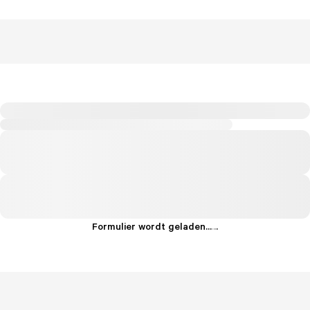
Formulier wordt geladen...
.
.
.