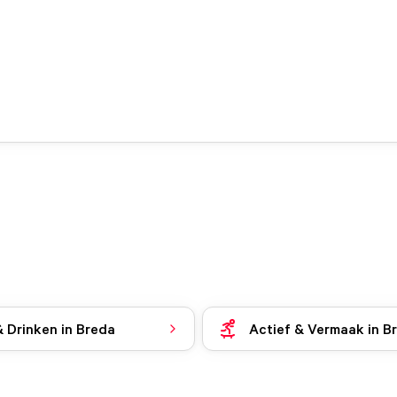
& Drinken in Breda
Actief & Vermaak in B