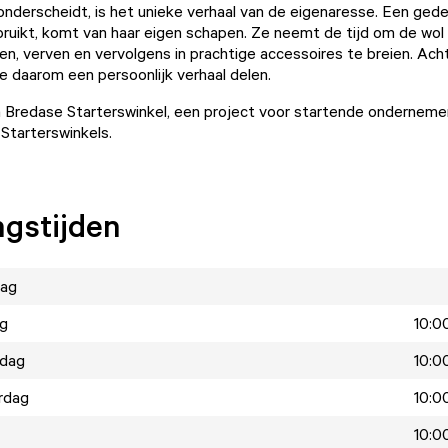
onderscheidt, is het unieke verhaal van de eigenaresse. Een ged
bruikt, komt van haar eigen schapen. Ze neemt de tijd om de wol 
en, verven en vervolgens in prachtige accessoires te breien. Acht
e daarom een persoonlijk verhaal delen.
n Bredase Starterswinkel, een project voor startende onderneme
Starterswinkels.
gstijden
ag
ag
10:00
dag
10:00
rdag
10:00
10:00