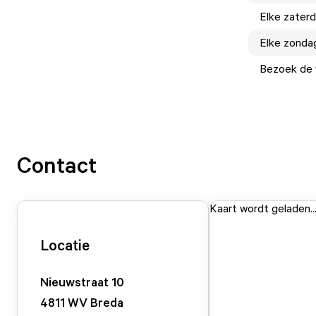
Elke
zater
Elke
zonda
Bezoek de w
Contact
Kaart wordt geladen..
Locatie
Nieuwstraat
10
4811 WV
Breda