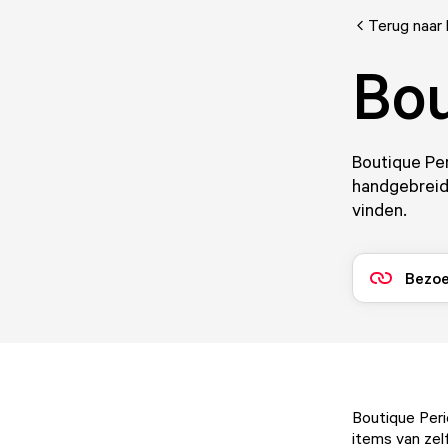
Terug naar 
Bou
Boutique Per
handgebreid
vinden.
Bezoe
Boutique Peri
items van zel