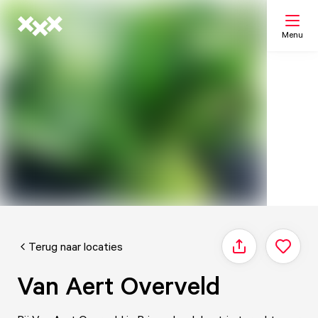
Menu
Zoeken
Mijn lijst
Kaart
Terug naar locaties
Delen
Van Aert Overveld