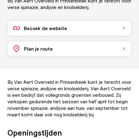
Bij Van Aert Overveld in Prinsenbeek kunt je terecht voor
verse spinazie, andijvie en knolselderij.
Bezoek de website
Plan je route
Bij Van Aert Overveld in Prinsenbeek kunt je terecht voor
verse spinazie, andijvie en knolselderij. Van Aert Overveld
is een bedrijf dat vollegronds groenten verbouwd. Zij
verkopen gedurende het seizoen van half april tot begin
november spinazie, andijvie aan huis; van september tot
maart komt daar ook nog knolselderij bij.
Openingstijden