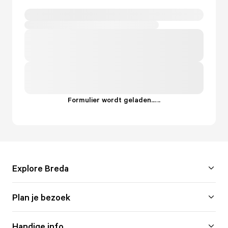
Formulier wordt geladen...
.
.
.
Explore Breda
Plan je bezoek
Handige info