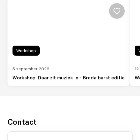
Workshop
5 september 2026
12
Workshop: Daar zit muziek in - Breda barst editie
Wo
Contact