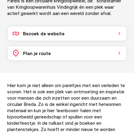
Parels is een circulaire kringloopwinkel, de ´schatkamer´
van Kringloopwarenhuis Vindingrijk én een plek waar
actief gewerkt wordt aan een wereld zonder afval.
Bezoek de website
Plan je route
Hier kom je niet alleen om pareltjes met een verleden te
scoren. Het is ook een plek van ontmoeting en inspiratie
voor mensen die zich inzetten voor een duurzaam en
circulair Breda. Zo is de winkel ingericht met herwonnen
materiaal en kun je hier ‘leenboxen’ halen met
bijvoorbeeld gereedschap of spullen voor een
kinderfeestje. In de ruilkast vind je boeken en
plantenstekjes. Zo hoeft er minder nieuw te worden