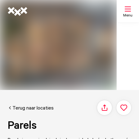
Menu
Zoeken
Mijn lijst
Kaart
Terug naar locaties
Delen
Parels