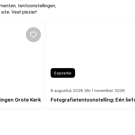
menten
, tentoonstellingen,
ite. Veel plezier!
Expositie
8 augustus 2026 t/m 1 november 2026
mingen Grote Kerk
Fotografietentoonstelling: Eén lief