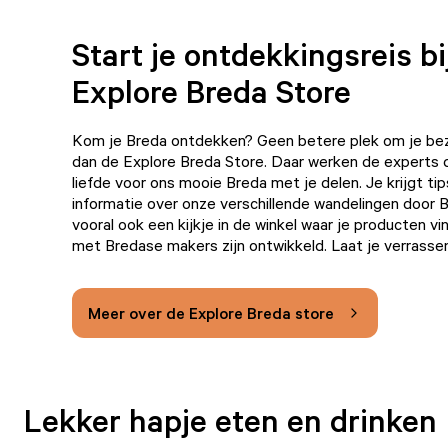
Start je ontdekkingsreis bi
Explore Breda Store
Kom je Breda ontdekken? Geen betere plek om je be
dan de Explore Breda Store. Daar werken de experts 
liefde voor ons mooie Breda met je delen. Je krijgt ti
informatie over onze verschillende wandelingen door
vooral ook een kijkje in de winkel waar je producten v
met Bredase makers zijn ontwikkeld. Laat je verrasse
Meer over de Explore Breda store
Lekker hapje eten en drinken