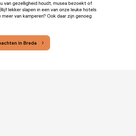
u van gezelligheid houdt, musea bezoekt of
 Blijf lekker slapen in een van onze leuke hotels
je meer van kamperen? Ook daar zijn genoeg
nachten in Breda