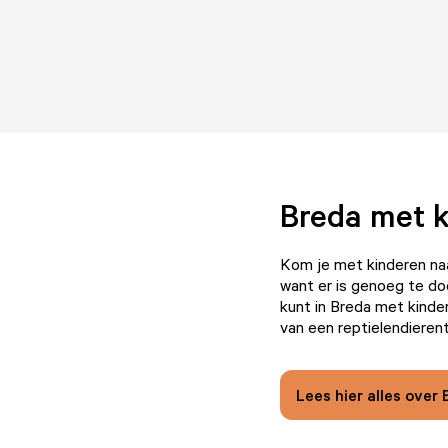
Breda met 
Kom je met kinderen naa
want er is genoeg te do
kunt in Breda met kinder
van een reptielendieren
Lees hier alles ove