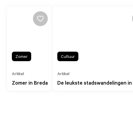
Zomer
Cultuur
Artikel
Artikel
Zomer in Breda
De leukste stadswandelingen in