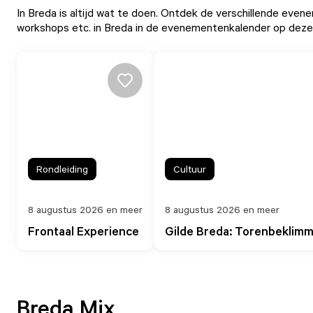
In Breda is altijd wat te doen. Ontdek de verschillende
evene
workshops etc. in Breda in de
evenementenkalender
op deze s
Rondleiding
Cultuur
8 augustus 2026 en meer
8 augustus 2026 en meer
Frontaal Experience
Gilde Breda: Torenbeklim
Breda Mix