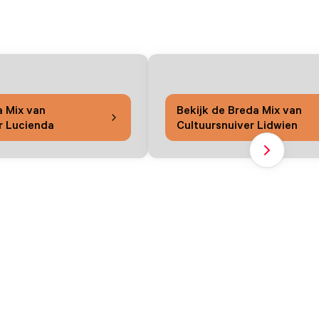
a Mix van
Bekijk de Breda Mix van
r Lucienda
Cultuursnuiver Lidwien
Volgende sl