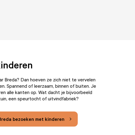
kinderen
r Breda? Dan hoeven ze zich niet te vervelen
en. Spannend of leerzaam, binnen of buiten. Je
en alle kanten op. Wat dacht je bijvoorbeeld
tuin, een speurtocht of uitvindfabriek?
r Breda bezoeken met kinderen