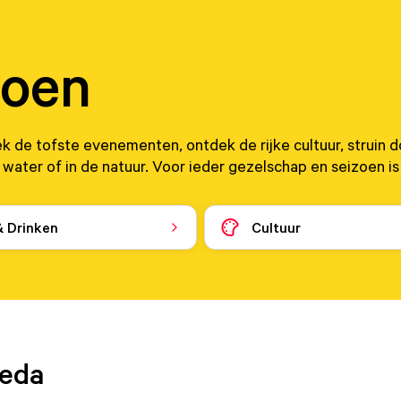
doen
ek de tofste evenementen, ontdek de rijke cultuur, struin 
 water of in de natuur. Voor ieder gezelschap en seizoen is
& Drinken
Cultuur
reda