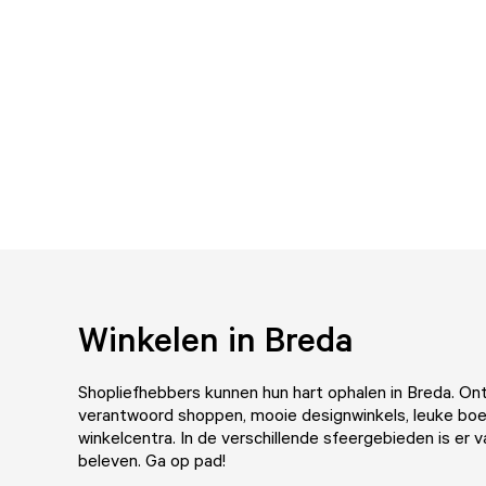
Winkelen in Breda
Shopliefhebbers kunnen hun hart ophalen in Breda. Ont
verantwoord shoppen, mooie designwinkels, leuke boe
winkelcentra. In de verschillende
sfeergebieden
is er v
beleven. Ga op pad!