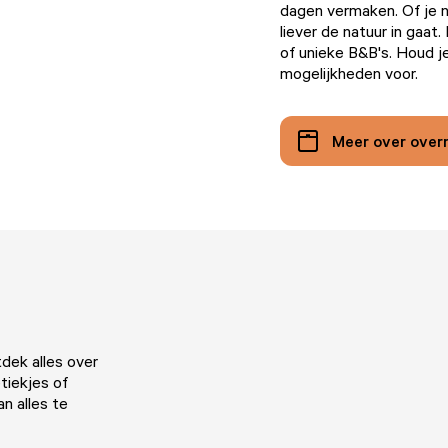
dagen vermaken. Of je n
liever de natuur in gaat.
of unieke B&B's. Houd 
mogelijkheden voor.
Meer over over
dek alles over
tiekjes of
an alles te