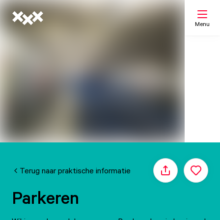
Menu
Zoeken
Mijn lijst
Kaart
Terug naar praktische informatie
Delen
Parkeren