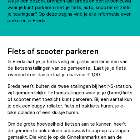
Wil je een bezoek brengen aan Breda en ben je benieuwd
waar je kunt parkeren met je fiets, auto, scooter of zelfs
je touringcar? Op deze pagina vind je alle informatie over
parkeren in Breda.
Fiets of scooter parkeren
In Breda laat je je fiets veilig én gratis achter in een van
de fietsenstallingen van de gemeente. Laat je je fiets
‘overnachten’ dan betaal je daarvoor € 1,00.
Breda heeft, buiten de twee stallingen bij het NS-station,
vijf gemeentelijke fietsenstallingen waar je je (brom)fiets
of scooter met toezicht kunt parkeren. Bij een aantal kun
je ook een buggy, rollator, fiets of bakfiets huren, je e-
bike opladen of een kluisje huren.
Om de grote hoeveelheid fietsen aan te kunnen, heeft
de gemeente ook enkele onbewaakte pop-up stallingen
gemaakt. Die vind je op de Ginnekenmarkt en aan de