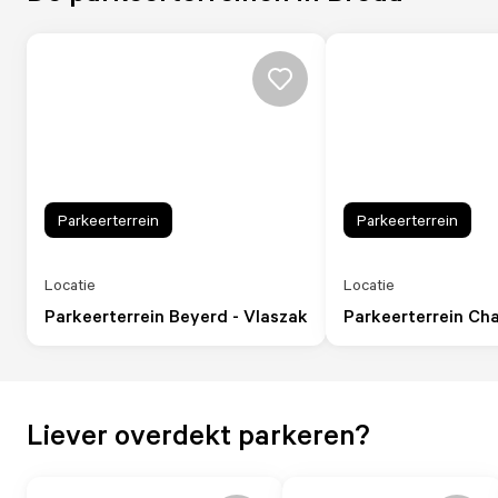
Parkeerterrein
Parkeerterrein
Locatie
Locatie
Parkeerterrein Beyerd - Vlaszak
Parkeerterrein Ch
Liever overdekt parkeren?