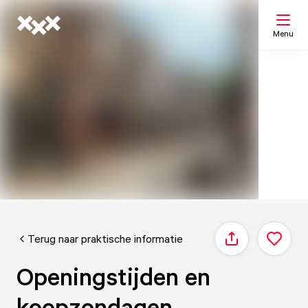
Menu
Zoeken
Mijn lijst
Kaart
Terug naar praktische informatie
Delen
Openingstijden en
koopzondagen