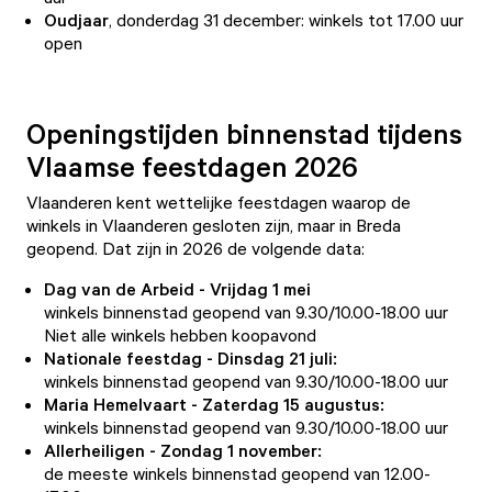
Oudjaar
, donderdag 31 december: winkels tot 17.00 uur
open
Openingstijden binnenstad tijdens
Vlaamse feestdagen 2026
Vlaanderen kent wettelijke feestdagen waarop de
winkels in Vlaanderen gesloten zijn, maar in Breda
geopend. Dat zijn in 2026 de volgende data:
Dag van de Arbeid - Vrijdag 1 mei
winkels binnenstad geopend van 9.30/10.00-18.00 uur
Niet alle winkels hebben koopavond
Nationale feestdag - Dinsdag 21 juli:
winkels binnenstad geopend van 9.30/10.00-18.00 uur
Maria Hemelvaart - Zaterdag 15 augustus:
winkels binnenstad geopend van 9.30/10.00-18.00 uur
Allerheiligen - Zondag 1 november:
de meeste winkels binnenstad geopend van 12.00-