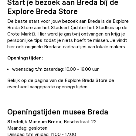
Start je bezoek aan Breda bij de
Explore Breda Store
De beste start voor jouw bezoek aan Breda is de
Explore
Breda Store
aan het Stadserf (achter het Stadhuis op de
Grote Markt). Hier word je gastvrij ontvangen en krijg je
persoonlijke tips zodat je niets hoeft te missen. Je vindt
hier ook originele Bredase cadeautjes van lokale makers.
Openingstijden:
woensdag t/m zaterdag: 10.00 - 16.00 uur
Bekijk op de
pagina van de Explore Breda Store
de
eventueel aangepaste openingstijden.
Openingstijden musea Breda
Stedelijk Museum Breda,
Boschstraat 22
Maandag: gesloten
Dinsdag t/m vrijdag: 11:00 - 17:00