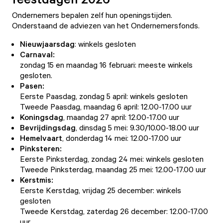
Ondernemers bepalen zelf hun openingstijden.
Onderstaand de adviezen van het Ondernemersfonds.
Nieuwjaarsdag
: winkels gesloten
Carnaval:
zondag 15 en maandag 16 februari: meeste winkels
gesloten.
Pasen:
Eerste Paasdag, zondag 5 april: winkels gesloten
Tweede Paasdag, maandag 6 april: 12.00-17.00 uur
Koningsdag
, maandag 27 april: 12.00-17.00 uur
Bevrijdingsdag
, dinsdag 5 mei: 9.30/10.00-18.00 uur
Hemelvaart
, donderdag 14 mei: 12.00-17.00 uur
Pinksteren:
Eerste Pinksterdag, zondag 24 mei: winkels gesloten
Tweede Pinksterdag, maandag 25 mei: 12.00-17.00 uur
Kerstmis:
Eerste Kerstdag, vrijdag 25 december: winkels
gesloten
Tweede Kerstdag, zaterdag 26 december: 12.00-17.00
uur