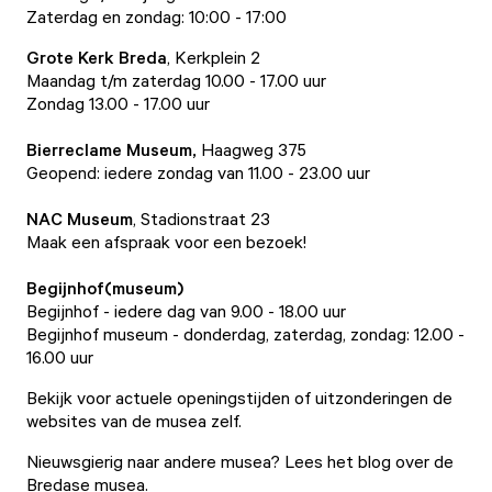
Zaterdag en zondag: 10:00 - 17:00
Grote Kerk Breda
, Kerkplein 2
Maandag t/m zaterdag 10.00 - 17.00 uur
Zondag 13.00 - 17.00 uur
Bierreclame Museum
,
Haagweg 375
Geopend: iedere zondag van 11.00 - 23.00 uur
NAC Museum
, Stadionstraat 23
Maak een afspraak voor een bezoek!
Begijnhof
(museum)
Begijnhof
- iedere dag van 9.00 - 18.00 uur
Begijnhof museum
- donderdag, zaterdag, zondag: 12.00 -
16.00 uur
Bekijk voor actuele openingstijden of uitzonderingen de
websites van de musea zelf.
Nieuwsgierig naar andere musea?
Lees het blog over de
Bredase musea.