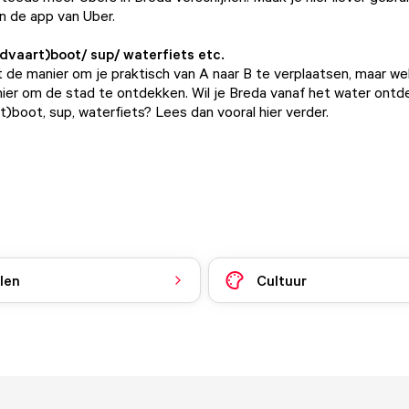
an de
app van Uber.
dvaart)boot/ sup/ waterfiets etc.
t de manier om je praktisch van A naar B te verplaatsen, maar we
ier om de stad te ontdekken. Wil je Breda vanaf het water ont
t)boot, sup, waterfiets? Lees dan vooral hier verder.
len
Cultuur