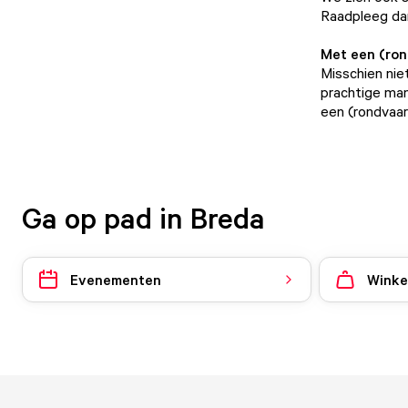
Raadpleeg d
Met een (ron
Misschien nie
prachtige man
een (rondvaar
Ga op pad in Breda
Evenementen
Winke