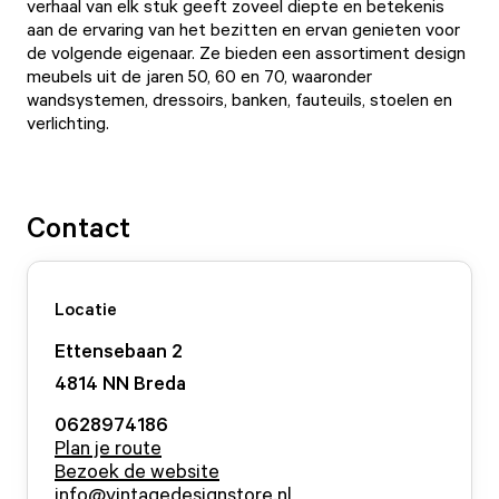
verhaal van elk stuk geeft zoveel diepte en betekenis
aan de ervaring van het bezitten en ervan genieten voor
de volgende eigenaar. Ze bieden een assortiment design
meubels uit de jaren 50, 60 en 70, waaronder
wandsystemen, dressoirs, banken, fauteuils, stoelen en
verlichting.
Contact
Locatie
Ettensebaan
2
4814 NN
Breda
0628974186
Plan je route
Bezoek de website
info@vintagedesignstore.nl