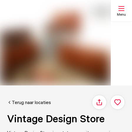
Menu
Zoeken
Mijn lijst
Kaart
Terug naar locaties
Delen
Vintage Design Store