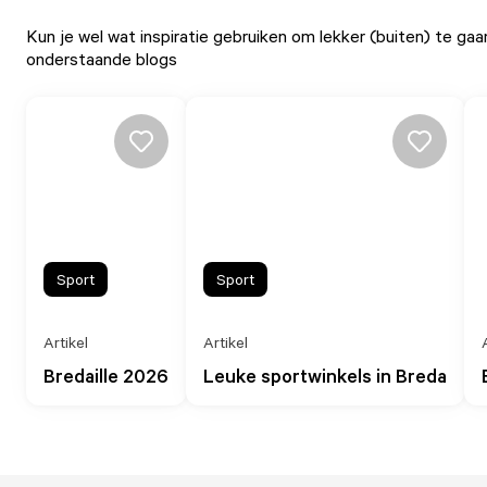
Kun je wel wat inspiratie gebruiken om lekker (buiten) te ga
onderstaande blogs
Sport
Sport
Artikel
Artikel
Bredaille 2026
Leuke sportwinkels in Breda