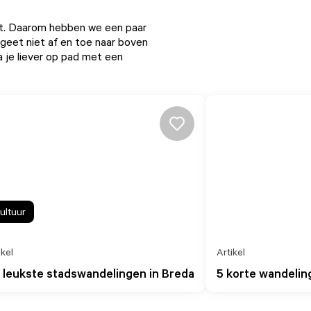
et. Daarom hebben we een paar
rgeet niet af en toe naar boven
 je liever
op pad met een
ultuur
ikel
Artikel
 leukste stadswandelingen in Breda
5 korte wandelin