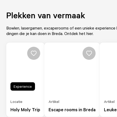
Plekken van vermaak
Bowlen, lasergamen, excaperooms of een unieke experience b
dingen die je kan doen in Breda. Ontdek het hier.
Experience
Locatie
Artikel
Artikel
Holy Moly Trip
Escape rooms in Breda
Leuke 