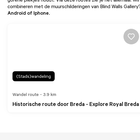
combineren met de muurschilderingen van Blind Walls Gallery
Android
of
Iphone
.
(Stads)wandeling
Wandel route - 3.9 km
Historische route door Breda - Explore Royal Breda