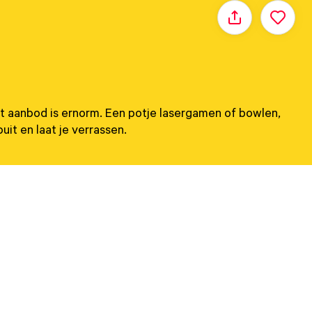
Delen
 Het aanbod is ernorm. Een potje lasergamen of bowlen,
uit en laat je verrassen.