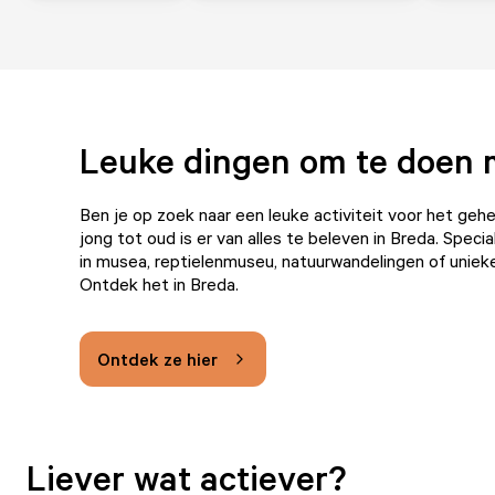
Leuke dingen om te doen 
Ben je op zoek naar een leuke activiteit voor het geh
jong tot oud is er van alles te beleven in Breda. Spec
in musea, reptielenmuseu, natuurwandelingen of uniek
Ontdek het in Breda.
Ontdek ze hier
Liever wat actiever?