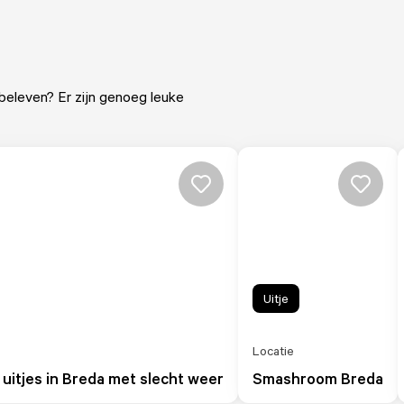
eleven? Er zijn genoeg leuke
Uitje
Locatie
uitjes in Breda met slecht weer
Smashroom Breda