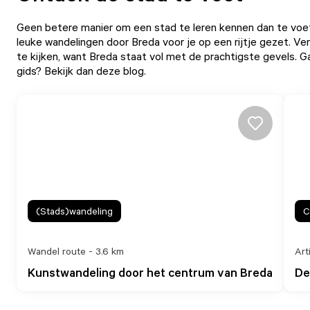
Geen betere manier om een stad te leren kennen dan te vo
leuke wandelingen door Breda voor je op een rijtje gezet. Ve
te kijken, want Breda staat vol met de prachtigste gevels. Ga
gids
?
Bekijk dan deze blog.
(Stads)wandeling
C
Wandel route - 3.6 km
Art
Kunstwandeling door het centrum van Breda
De