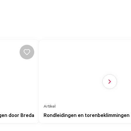
Volgende sl
Artikel
gen door Breda
Rondleidingen en torenbeklimmingen 