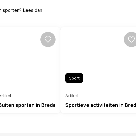
an sporten? Lees dan
Sport
Artikel
Artikel
Buiten sporten in Breda
Sportieve activiteiten in Bre