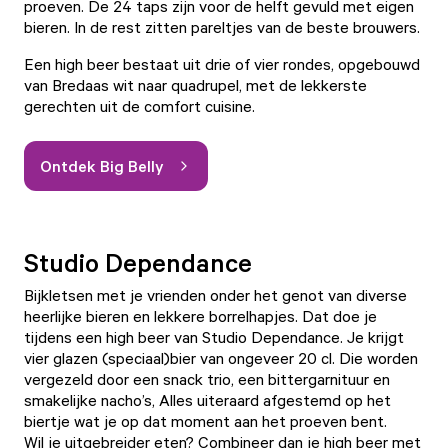
proeven. De 24 taps zijn voor de helft gevuld met eigen
bieren. In de rest zitten pareltjes van de beste brouwers.
Een high beer bestaat uit drie of vier rondes, opgebouwd
van Bredaas wit naar quadrupel, met de lekkerste
gerechten uit de comfort cuisine.
Ontdek Big Belly
Studio Dependance
Bijkletsen met je vrienden onder het genot van diverse
heerlijke bieren en lekkere borrelhapjes. Dat doe je
tijdens een high beer van Studio Dependance. Je krijgt
vier glazen (speciaal)bier van ongeveer 20 cl. Die worden
vergezeld door een snack trio, een bittergarnituur en
smakelijke nacho’s, Alles uiteraard afgestemd op het
biertje wat je op dat moment aan het proeven bent.
Wil je uitgebreider eten? Combineer dan je high beer met