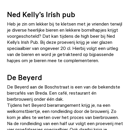
Ned Kelly’s Irish pub
Heb je zin om lekker bij te kletsen met je vrienden terwijl
je diverse heerlijke bieren en lekkere borrelhapjes krijgt
voorgeschoteld? Dat kan tijdens de high beer bij Ned
Kelly’s Irish Pub. Bij deze proeverij krijg je vier glazen
speciaalbier van ongeveer 20 cl. Hierbij volgt een uitleg
van de bieren en word je getrakteerd op bijpassende
hapjes om je bieren mee te complementeren.
De Beyerd
De Beyerd aan de Boschstraat is een van de bekendste
biercafés van Breda. Een café, restaurant én
bierbrouwerij onder één dak.
Tijdens het Beyerd bierarrangement krijg je, na een
welkomstbiertje, een rondleiding door de brouwerij. Zo
kom je alles te weten over het proces van bierbrouwen.
Na de rondleiding van een half uur volgt een proeverij met
vier proefglaasjes speciaalbier. Ook daarbij krijg je