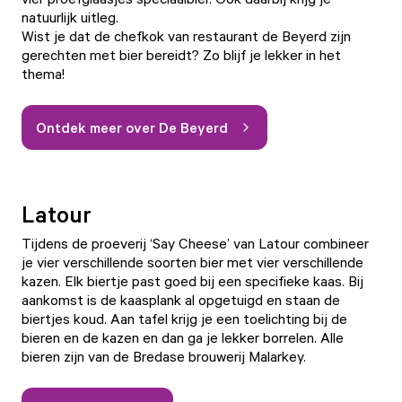
natuurlijk uitleg.
Wist je dat de chefkok van restaurant de Beyerd zijn
gerechten met bier bereidt? Zo blijf je lekker in het
thema!
Ontdek meer over De Beyerd
Latour
Tijdens de proeverij ‘Say Cheese’ van Latour combineer
je vier verschillende soorten bier met vier verschillende
kazen. Elk biertje past goed bij een specifieke kaas. Bij
aankomst is de kaasplank al opgetuigd en staan de
biertjes koud. Aan tafel krijg je een toelichting bij de
bieren en de kazen en dan ga je lekker borrelen. Alle
bieren zijn van de Bredase brouwerij Malarkey.