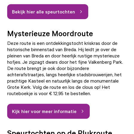
Bekijk hier alle speurtochten
Mysterieuze Moordroute
Deze route is een ontdekkingstocht kriskras door de
historische binnenstad van Breda. Hij leidt je over de
pleinen van Breda en door heerlijk rustige mysterieuze
hofjes. Je zigzagt dwars door het fijne Valkenberg Park.
De route brengt je ook door bijzondere
achterafstraatjes, langs heerlijke stadsbrouwerijen, het
prachtige Kasteel en natuurlijk langs de monumentale
Grote Kerk. Volg de route en los de clous op! Het
routeboekje is voor € 12,95 te bestellen.
Kijk hier voor meer informatie
Speurtochten op de Plukroute