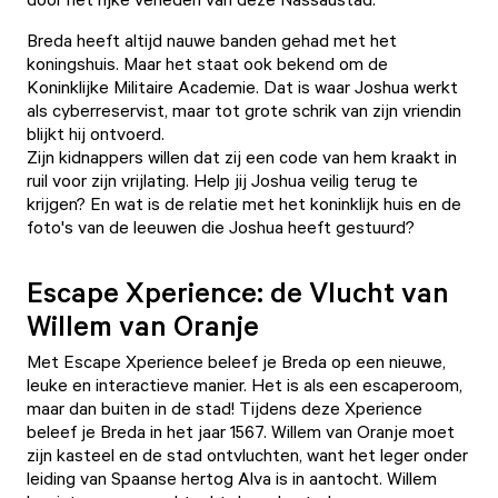
Breda heeft altijd nauwe banden gehad met het
koningshuis. Maar het staat ook bekend om de
Koninklijke Militaire Academie. Dat is waar Joshua werkt
als cyberreservist, maar tot grote schrik van zijn vriendin
blijkt hij ontvoerd.
Zijn kidnappers willen dat zij een code van hem kraakt in
ruil voor zijn vrijlating. Help jij Joshua veilig terug te
krijgen? En wat is de relatie met het koninklijk huis en de
foto's van de leeuwen die Joshua heeft gestuurd?
Escape Xperience: de Vlucht van
Willem van Oranje
Met
Escape Xperience
beleef je Breda op een nieuwe,
leuke en interactieve manier. Het is als een escaperoom,
maar dan buiten in de stad! Tijdens deze Xperience
beleef je Breda in het jaar 1567. Willem van Oranje moet
zijn kasteel en de stad ontvluchten, want het leger onder
leiding van Spaanse hertog Alva is in aantocht. Willem