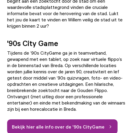
begint aan een zoektocht door de stad om een
waardevolle stadsplattegrond vinden die cruciale
informatie bevat voor de herovering van de stad. Lukt
het jou de kaart te vinden en Willem veilig de stad uit te
krijgen binnen 2 uur?
'90s City Game
Tijdens de
‘90s CityGame
ga je in teamverband,
gewapend met een tablet, op zoek naar virtuele flippo’s
in de binnenstad van Breda. Op verschillende locaties
worden jullie kennis over de jaren 90, creativiteit en lef
getest door middel van ‘90s quizvragen, foto- en video-
opdrachten en creatieve uitdagingen. Een hilarische,
breinbrekende zoektocht naar de Gouden Flippo.
Ontvangst (met uitleg door een professionele
entertainer) en einde met bekendmaking van de winnaars
zijn bij een horecalocatie in Breda.
Bekijk hier alle info over de '90s CityGame