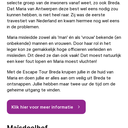
selecte groep van de inwoners vanaf weet, zo ook Breda.
Dat Maria van Antwerpen deze best wel eens nodig zou
kunnen hebben, is niet heel raar. Zij was de eerste
travestiet van Nederland en kwam hiermee nog wel eens
in de problemen.
Maria misleidde zowel als 'man' én als 'vrouw' bekende (en
onbekende) mannen en vrouwen. Door haar rol in het
leger kon ze gemakkelijk hoge officieren verleiden en
misleiden. Dit deed ze dan ook vaak! Dat moest natuurlijk
een keer fout lopen en Maria moest vluchten!
Met de Escape Tour Breda kruipen jullie in de huid van
Maria en doen jullie er alles aan om veilig uit Breda te
ontsnappen. Jullie hebben maar twee uur de tijd om de
geheime uitgang te vinden.
Klik hier voor meer informatie
Maisdoolhof