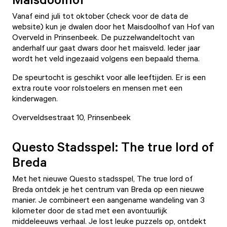
Vanaf eind juli tot oktober (check voor de data de
website) kun je dwalen door het
Maisdoolhof van Hof van
Overveld
in Prinsenbeek. De puzzelwandeltocht van
anderhalf uur gaat dwars door het maïsveld. Ieder jaar
wordt het veld ingezaaid volgens een bepaald thema.
De speurtocht is geschikt voor alle leeftijden. Er is een
extra route voor rolstoelers en mensen met een
kinderwagen.
Overveldsestraat 10, Prinsenbeek
Questo Stadsspel: The true lord of
Breda
Met het nieuwe Questo stadsspel, The true lord of
Breda ontdek je het centrum van Breda op een nieuwe
manier. Je combineert een aangename wandeling van 3
kilometer door de stad met een avontuurlijk
middeleeuws verhaal. Je lost leuke puzzels op, ontdekt