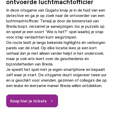
ontvoerde luchtmachtofficier
In deze citygame van Qugato kruip je in de huid van een
detective en ga je op zoek naar de ontvoerder van een
luchtmachtofficier. Terwijl je door de binnenstad van
Breda loopt, verzamel je aanwijzingen, los je puzzels op
en speel je een soort “Wie is het?” spel waarbij je stap
voor stap verdachten kunt wegstrepen.
De route leidt je langs bekende highlights én verborgen
parels van de stad. Op elke locatie lees je een kort
verhaal dat je niet alleen verder helpt in het onderzoek,
maar je ook iets leert over de geschiedenis en
bijzonderheden van Breda.
Je speelt het spel met je eigen smartphone en bepaalt
zelf waar je start. De citygame duurt ongeveer twee uur
en is geschikt voor vrienden, gezinnen of collega’s die op
een leuke én leerzame manier Breda willen ontdekken.
Koop hier je tickets