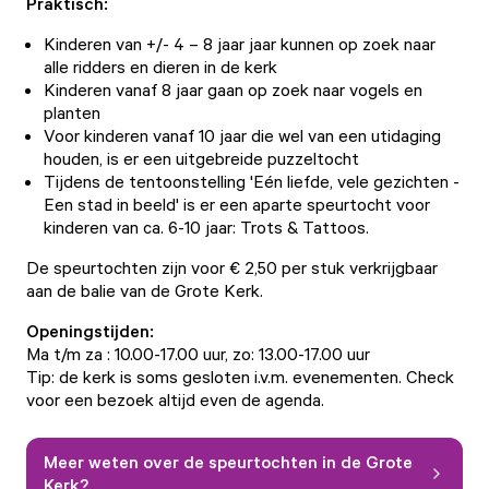
Praktisch:
Kinderen van +/- 4 – 8 jaar jaar kunnen op zoek naar
alle ridders en dieren in de kerk
Kinderen vanaf 8 jaar gaan op zoek naar vogels en
planten
Voor kinderen vanaf 10 jaar die wel van een utidaging
houden, is er een uitgebreide puzzeltocht
Tijdens de tentoonstelling 'Eén liefde, vele gezichten -
Een stad in beeld' is er een aparte speurtocht voor
kinderen van ca. 6-10 jaar: Trots & Tattoos.
De speurtochten zijn voor € 2,50 per stuk verkrijgbaar
aan de balie van de Grote Kerk.
Openingstijden:
Ma t/m za : 10.00-17.00 uur, zo: 13.00-17.00 uur
Tip: de kerk is soms gesloten i.v.m. evenementen.
Check
voor een bezoek altijd even de agenda.
Meer weten over de speurtochten in de Grote
Kerk?