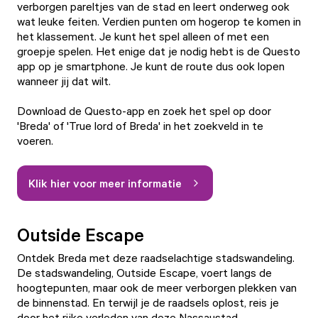
verborgen pareltjes van de stad en leert onderweg ook
wat leuke feiten. Verdien punten om hogerop te komen in
het klassement. Je kunt het spel alleen of met een
groepje spelen. Het enige dat je nodig hebt is de Questo
app op je smartphone. Je kunt de route dus ook lopen
wanneer jij dat wilt.
Download de Questo-app en zoek het spel op door
'Breda' of 'True lord of Breda' in het zoekveld in te
voeren.
Klik hier voor meer informatie
Outside Escape
Ontdek Breda met deze raadselachtige stadswandeling.
De stadswandeling,
Outside Escape
, voert langs de
hoogtepunten, maar ook de meer verborgen plekken van
de binnenstad. En terwijl je de raadsels oplost, reis je
door het rijke verleden van deze Nassaustad.