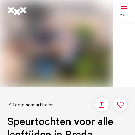
Menu
Zoeken
Mijn lijst
Kaart
Terug naar artikelen
Delen
Speurtochten voor alle
leeftijden in Breda