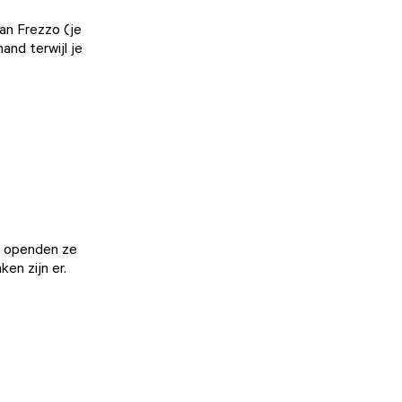
van Frezzo (je
and terwijl je
 openden ze
ken zijn er.