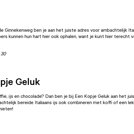
e Ginnekenweg ben je aan het juiste adres voor ambachtelijk Itali
ers kunnen hun hart hier ook ophalen, want je kunt hier terecht v
 30
pje Geluk
fie, ijs en chocolade? Dan ben je bij Een Kopje Geluk aan het jui
chtelijk bereide Italiaans ijs ook combineren met koffi of een lek
nieten!