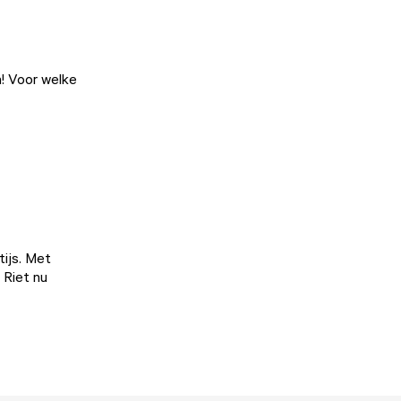
! Voor welke
tijs. Met
 Riet nu