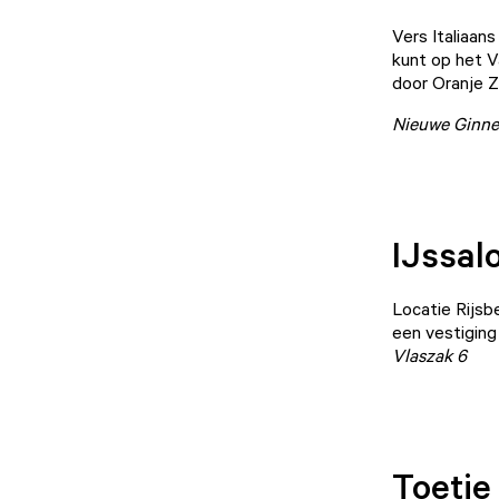
Vers Italiaans
kunt op het Va
door Oranje Z
Nieuwe Ginne
IJssal
Locatie Rijsb
een vestiging 
Vlaszak 6
Toetie