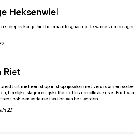
ge Heksenwiel
n schepijs kun je hier helemaal losgaan op de wame zomerdagen
57
n Riet
breidt uit met een shop in shop ijssalon met vers room en sorbe
n, heerlijke slagroom, ijskoffie, softijs en milkshakes is Friet van
ettent ook een serieuze ijssalon aan het worden.
ein 23