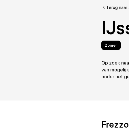
Terug naar 
IJs
Zomer
Op zoek naar
van mogelijk
onder het ge
Frezzo