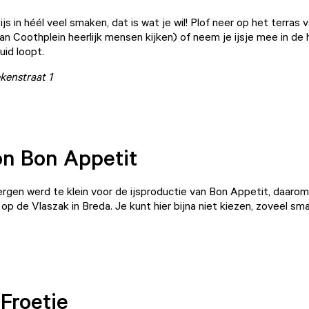
 ijs in héél veel smaken, dat is wat je wil! Plof neer op het terras 
n Coothplein heerlijk mensen kijken) of neem je ijsje mee in de h
uid loopt.
kenstraat 1
on Bon Appetit
ergen werd te klein voor de ijsproductie van
Bon Appetit,
daarom
op de Vlaszak in Breda. Je kunt hier bijna niet kiezen, zoveel sma
 Froetie