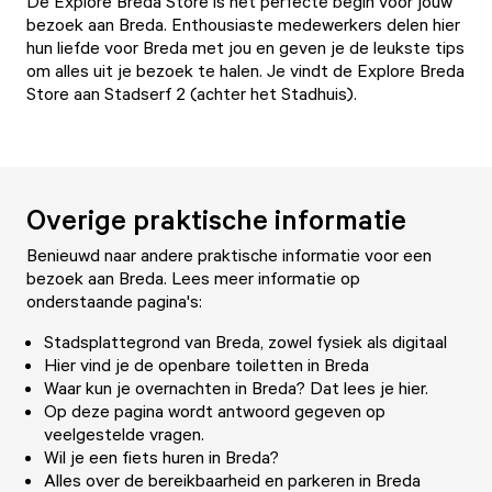
De
Explore Breda Store
is het perfecte begin voor jouw
bezoek aan Breda. Enthousiaste medewerkers delen hier
hun liefde voor Breda met jou en geven je de leukste tips
om alles uit je bezoek te halen. Je vindt de Explore Breda
Store aan Stadserf 2 (achter het Stadhuis).
Overige praktische informatie
Benieuwd naar andere praktische informatie voor een
bezoek aan Breda. Lees meer informatie op
onderstaande pagina's:
Stadsplattegrond van Breda
, zowel fysiek als digitaal
Hier vind je de
openbare toiletten
in Breda
Waar kun je
overnachten in Breda
? Dat lees je hier.
Op deze pagina wordt antwoord gegeven op
veelgestelde vragen
.
Wil je een
fiets huren
in Breda?
Alles over de
bereikbaarheid
en
parkeren
in Breda