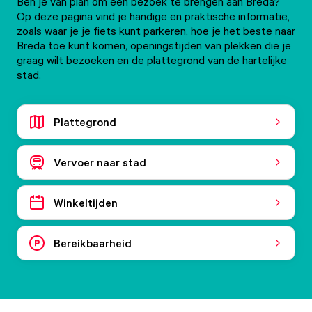
Ben je van plan om een bezoek te brengen aan Breda?
Op deze pagina vind je handige en praktische informatie,
zoals waar je je fiets kunt parkeren, hoe je het beste naar
Breda toe kunt komen, openingstijden van plekken die je
graag wilt bezoeken en de plattegrond van de hartelijke
stad.
Plattegrond
Vervoer naar stad
Winkeltijden
Bereikbaarheid