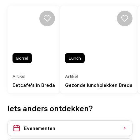
Borrel
Lunch
Artikel
Artikel
Eetcafé's in Breda
Gezonde lunchplekken Breda
Iets anders ontdekken?
Evenementen