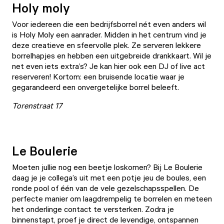
Holy moly
Voor iedereen die een bedrijfsborrel nét even anders wil
is
Holy Moly
een aanrader. Midden in het centrum vind je
deze creatieve en sfeervolle plek. Ze serveren lekkere
borrelhapjes en hebben een uitgebreide drankkaart. Wil je
net even iets extra’s? Je kan hier ook een DJ of live act
reserveren! Kortom: een bruisende locatie waar je
gegarandeerd een onvergetelijke borrel beleeft.
Torenstraat 17
Le Boulerie
Moeten jullie nog een beetje loskomen? Bij
Le Boulerie
daag je je collega’s uit met een potje jeu de boules, een
ronde pool of één van de vele gezelschapsspellen. De
perfecte manier om laagdrempelig te borrelen en meteen
het onderlinge contact te versterken. Zodra je
binnenstapt, proef je direct de levendige, ontspannen