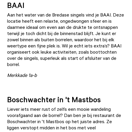
BAAI
Aan het water van de Bredase singels vind je
BAAI
. Deze
locatie heeft een relaxte, ongedwongen sfeer en is
daarmee ideaal om even aan de drukte te ontsnappen
terwijl je toch dicht bij de binnenstad blijft. Je kunt er
zowel binnen als buiten borrelen, waardoor het bij elk
weertype een fijne plek is. Wil je echt iets extra’s? BAAI
organiseert ook leuke activiteiten, zoals boottochten
over de singels, superleuk als start of afsluiter van de
borrel.
Merkkade 1a-b
Boschwachter in 't Mastbos
Liever iets meer rust of zelfs een mooie wandeling
voorafgaand aan de borrel? Dan ben je bij restaurant
de
Boschwachter in 't Mastbos
op het juiste adres. Ze
liggen verstopt midden in het bos met veel