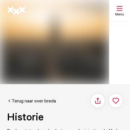
Menu
Zoeken
Mijn lijst
Kaart
Terug naar over breda
Delen
Historie