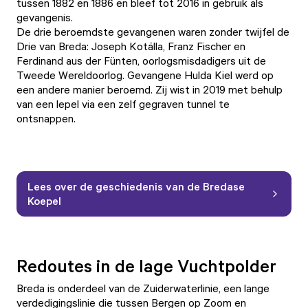
tussen 1882 en 1886 en bleef tot 2016 in gebruik als
gevangenis.
De drie beroemdste gevangenen waren zonder twijfel de
Drie van Breda: Joseph Kotälla, Franz Fischer en
Ferdinand aus der Fünten, oorlogsmisdadigers uit de
Tweede Wereldoorlog. Gevangene Hulda Kiel werd op
een andere manier beroemd. Zij wist in 2019 met behulp
van een lepel via een zelf gegraven tunnel te
ontsnappen.
Lees over de geschiedenis van de Bredase
Koepel
Redoutes in de lage Vuchtpolder
Breda is onderdeel van de Zuiderwaterlinie, een lange
verdedigingslinie die tussen Bergen op Zoom en