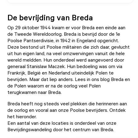
De bevrijding van Breda
Op 29 oktober 1944 kwam er voor Breda een einde aan
de Tweede Wereldoorlog. Breda is bevrijd door de 1e
Poolse Pantserdivisie, in 1942 in Engeland opgericht.
Deze bestond uit Poolse militairen die zich daar, gevlucht
uit hun eigen land, na veel omzwervingen vanuit de hele
wereld meldden. Hun onderdeel werd aangevoerd door
generaal Stanislaw Maczek. Hun bedoeling was om via
Frankrijk, België en Nederland uiteindelijk Polen te
bevrijden. Maar dat liep anders. Lees in ons
blog Breda en
de Polen
waarom er na de oorlog veel Polen
terugkwamen naar Breda.
Breda heeft nog steeds veel plekken die herinneren aan
de oorlog en vooral aan onze Poolse bevrijders. Ontdek
het hieronder.
Een aantal van deze locaties is onderdeel van onze
Bevrijdingswandeling door het centrum van Breda.