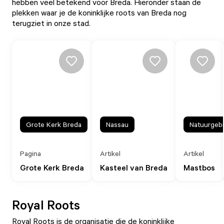
hebben veel betekend voor Breda. Hieronder staan de
plekken waar je de koninklijke roots van Breda nog
terugziet in onze stad.
Grote Kerk Breda
Nassau
Natuurgeb
Pagina
Artikel
Artikel
Grote Kerk Breda
Kasteel van Breda
Mastbos
Royal Roots
Royal Roots
is de organisatie die de koninklijke