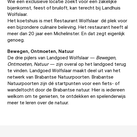
Wie een exclusieve locatie zoekt voor een zakelijke
bijenkomst, feest of bruiloft, kan terecht bij
Landhuis
Wolfslaar
.
Het koetshuis is met
Restaurant Wolfslaar
dé plek voor
een bijzondere culinaire beleving. Het restaurant heeft al
meer dan 20 jaar een Michelinster. En dat zegt eigenlijk
genoeg.
Bewegen, Ontmoeten, Natuur
De drie pijlers van Landgoed Wolfslaar —
Bewegen,
Ontmoeten, Natuur
— zijn overal op het landgoed terug
te vinden. Landgoed Wolfslaar maakt deel uit van het
netwerk van
Brabantse Natuurpoorten
. Brabantse
Natuurpoorten zijn dé startpunten voor een fiets- of
wandeltocht door de Brabantse natuur. Hier is iedereen
welkom om te genieten, te ontdekken en spelenderwijs
meer te leren over de natuur.