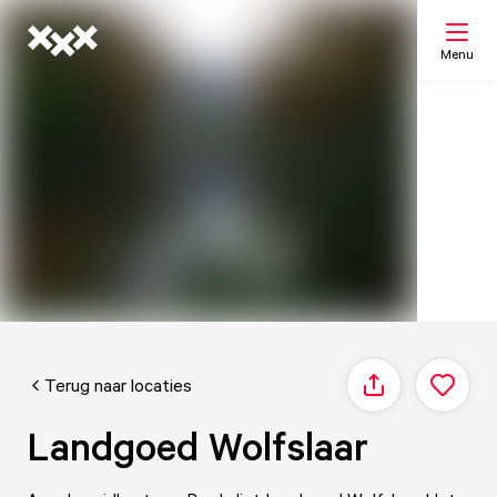
Menu
Zoeken
Mijn lijst
Kaart
Terug naar locaties
Delen
Landgoed Wolfslaar