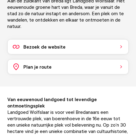
Aan de zuidkant van Breda ligt Landgoed Wolfslaar. Het
eeuwenoude groene hart van Breda, waar je vanuit de
stad zo de natuur instapt en andersom. Een plek om te
wandelen, te ontdekken en elkaar te ontmoeten in de
natuur.
Bezoek de website
Plan je route
Van eeuwenoud landgoed tot levendige
ontmoetingsplek
Landgoed Wolfslaar is voor veel Bredanaars een
vertrouwde plek, van boerenhoeve in de 16e eeuw tot
een unieke natuurrijke plek vol belevening nu. Op zo’n 30
hectare vind je een unieke combinatie van cultuurhistorie,