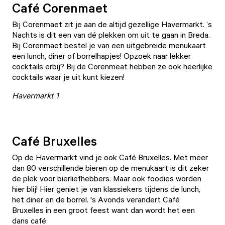
Café Corenmaet
Bij
Corenmaet
zit je aan de altijd gezellige Havermarkt. ‘s
Nachts is dit een van dé plekken om uit te gaan in Breda.
Bij Corenmaet bestel je van een uitgebreide menukaart
een lunch, diner of borrelhapjes! Opzoek naar lekker
cocktails erbij? Bij de Corenmeat hebben ze ook heerlijke
cocktails waar je uit kunt kiezen!
Havermarkt 1
Café Bruxelles
Op de Havermarkt vind je ook
Café Bruxelles
. Met meer
dan 80 verschillende bieren op de menukaart is dit zeker
de plek voor bierliefhebbers. Maar ook foodies worden
hier blij! Hier geniet je van klassiekers tijdens de lunch,
het diner en de borrel. 's Avonds verandert Café
Bruxelles in een groot feest want dan wordt het een
dans café