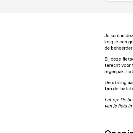
Je kunt in dez
krijg je een g
de beheerder a
Bij deze fiet
terecht voor 
regenpak, fiet
De stalling a
t/m de laatste
Let op! De bu
van je fiets 