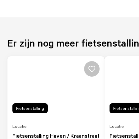
Er zijn nog meer fietsenstalli
Fietsenstalling
Fietsenstalli
Locatie
Locatie
Fietsenstalling Haven / Kraanstraat
Fietsenstall