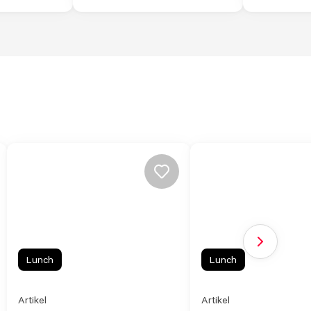
Volgende sl
Lunch
Lunch
Artikel
Artikel