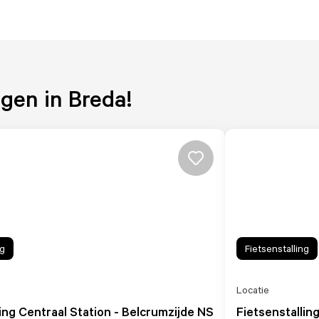
ngen in Breda!
ng
Fietsenstalling
Locatie
ing Centraal Station - Belcrumzijde NS
Fietsenstallin