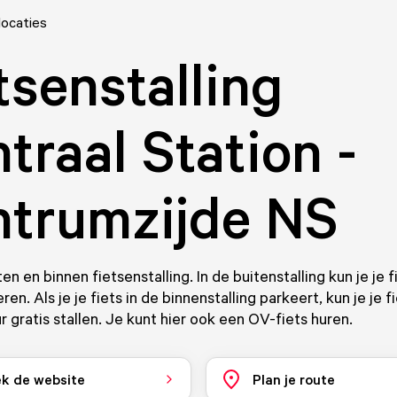
locaties
tsenstalling
traal Station -
trumzijde NS
ten en binnen fietsenstalling. In de buitenstalling kun je je f
en. Als je je fiets in de binnenstalling parkeert, kun je je f
r gratis stallen. Je kunt hier ook een OV-fiets huren.
k de website
Plan je route