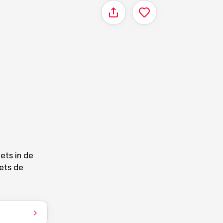
Delen
iets in de
iets de