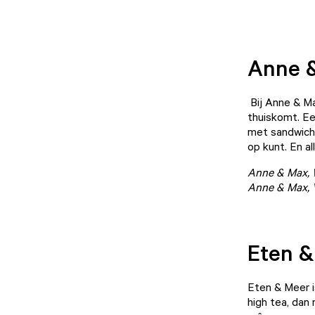
Anne 
Bij Anne & Ma
thuiskomt. Ee
met sandwiche
op kunt. En al
Anne & Max, W
Anne & Max, 
Eten &
Eten & Meer
i
high tea, dan 