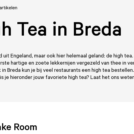
artikelen
h Tea in Breda
uit Engeland, maar ook hier helemaal geland: de high tea
rste hartige en zoete lekkernijen vergezeld van thee in ve
in Breda kun je bij veel restaurants een high tea bestellen
Mis je hieronder jouw favoriete high tea? Laat het ons weten
ake Room