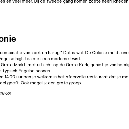
s en veel meer. Bij de tweede gang komen zoete heerlijkheden 
onie
combinatie van zoet en hartig." Dat is wat De Colonie meldt over 
Engelse high tea met een moderne twist.
Grote Markt, met uitzicht op de Grote Kerk, geniet je van heerli
n typisch Engelse scones.
en 14.00 uur ben je welkom in het sfeervolle restaurant dat je m
el geeft. Ook mogelijk een grote groep.
26-28