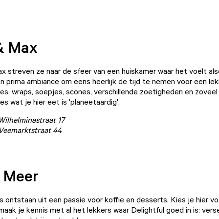
& Max
x streven ze naar de sfeer van een huiskamer waar het voelt als
n prima ambiance om eens heerlijk de tijd te nemen voor een lek
s, wraps, soepjes, scones, verschillende zoetigheden en zoveel 
les wat je hier eet is 'planeetaardig'.
ilhelminastraat 17
Veemarktstraat 44
 Meer
s ontstaan uit een passie voor koffie en desserts. Kies je hier v
maak je kennis met al het lekkers waar Delightful goed in is: vers