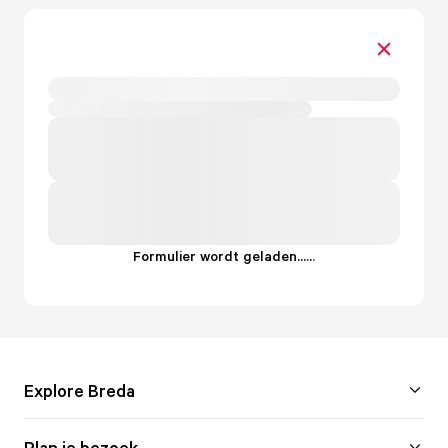
Formulier wordt geladen...
.
.
.
Explore Breda
Plan je bezoek