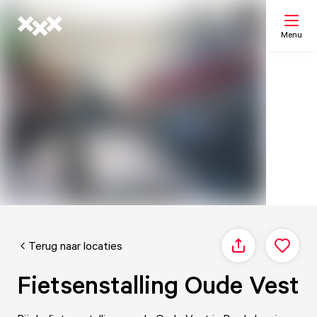
Menu
Zoeken
Mijn lijst
Kaart
Terug naar locaties
Delen
Fietsenstalling Oude Vest