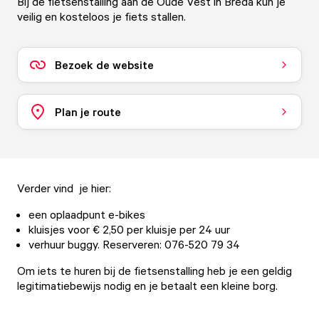
Bij de fietsenstalling aan de Oude Vest in Breda kun je
veilig en kosteloos je fiets stallen.
Bezoek de website
Plan je route
Verder vind je hier:
een oplaadpunt e-bikes
kluisjes voor € 2,50 per kluisje per 24 uur
verhuur buggy. Reserveren: 076-520 79 34
Om iets te huren bij de fietsenstalling heb je een geldig
legitimatiebewijs nodig en je betaalt een kleine borg.