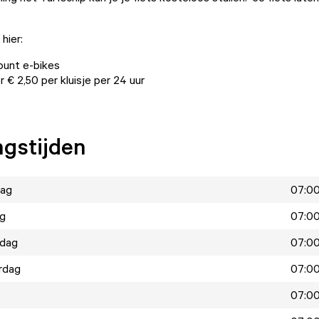
hier:
punt e-bikes
r € 2,50 per kluisje per 24 uur
gstijden
ag
07:00
ag
07:00
dag
07:00
rdag
07:00
07:00