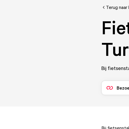
Terug naar 
Fie
Tur
Bij fietsenst
Bezoe
Bij fietsensta