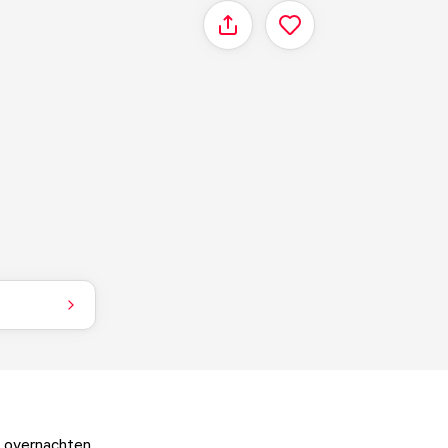
Delen
en overnachten