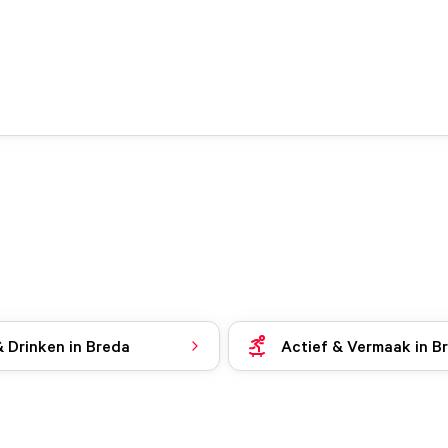
& Drinken in Breda
Actief & Vermaak in B