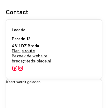
Contact
Locatie
Parade
12
4811 DZ
Breda
Plan je route
Bezoek de website
breda@teds-place.nl
Kaart wordt geladen...