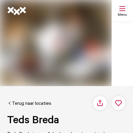
Menu
Zoeken
Mijn lijst
Kaart
Terug naar locaties
Delen
Teds Breda