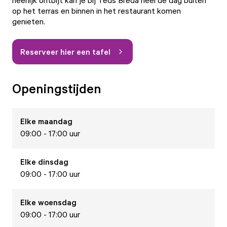
heerlijk ontbijt kan je bij Teds Breda heel de dag buiten
op het terras en binnen in het restaurant komen
genieten.
Reserveer hier een tafel
Openingstijden
Elke
maandag
09:00 - 17:00 uur
Elke
dinsdag
09:00 - 17:00 uur
Elke
woensdag
09:00 - 17:00 uur