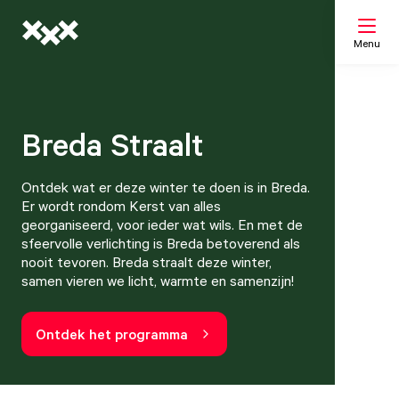
Menu
Zoeken
Breda Straalt
Mijn lijst
Ontdek wat er deze winter te doen is in Breda.
Er wordt rondom Kerst van alles
georganiseerd, voor ieder wat wils. En met de
Kaart
sfeervolle verlichting is Breda betoverend als
nooit tevoren. Breda straalt deze winter,
samen vieren we licht, warmte en samenzijn!
Ontdek het programma