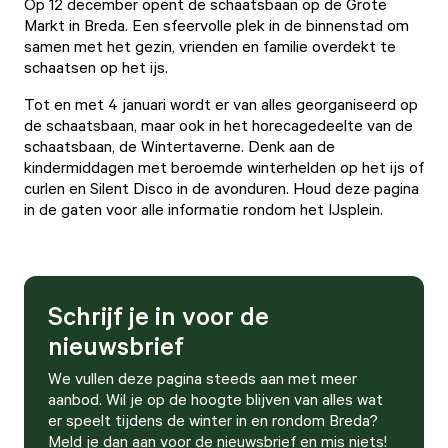
Op 12 december opent de schaatsbaan op de Grote
Markt in Breda. Een sfeervolle plek in de binnenstad om
samen met het gezin, vrienden en familie overdekt te
schaatsen op het ijs.
Tot en met 4 januari wordt er van alles georganiseerd op
de schaatsbaan, maar ook in het horecagedeelte van de
schaatsbaan, de Wintertaverne. Denk aan de
kindermiddagen met beroemde winterhelden op het ijs of
curlen en Silent Disco in de avonduren. Houd deze pagina
in de gaten voor alle informatie rondom het IJsplein.
Schrijf je in voor de
nieuwsbrief
We vullen deze pagina steeds aan met meer
aanbod. Wil je op de hoogte blijven van alles wat
er speelt tijdens de winter in en rondom Breda?
Meld je dan aan voor de nieuwsbrief en mis niets!