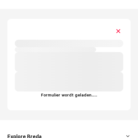
Formulier wordt geladen...
.
.
.
Explore Breda