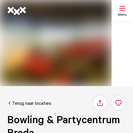
Menu
Zoeken
Mijn lijst
Kaart
Terug naar locaties
Delen
Bowling & Partycentrum
Breda