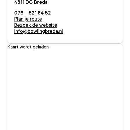
4811 DG
Breda
076 – 521 84 52
Plan je route
Bezoek de website
info@bowlingbreda.nl
Kaart wordt geladen...