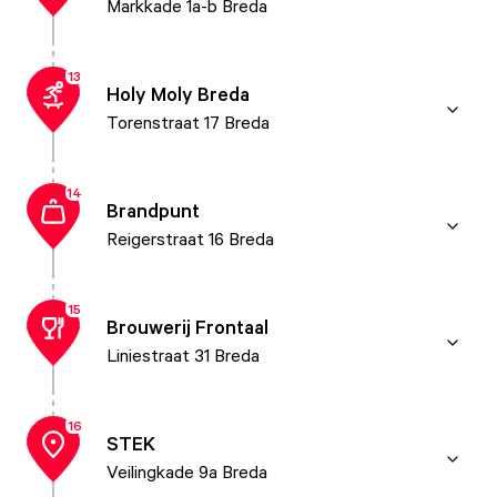
Markkade 1a-b Breda
13
Holy Moly Breda
Torenstraat 17 Breda
14
Brandpunt
Reigerstraat 16 Breda
15
Brouwerij Frontaal
Liniestraat 31 Breda
16
STEK
Veilingkade 9a Breda