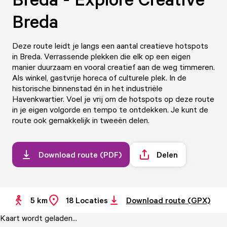
Breda
Deze route leidt je langs een aantal creatieve hotspots
in Breda. Verrassende plekken die elk op een eigen
manier duurzaam en vooral creatief aan de weg timmeren.
Als winkel, gastvrije horeca of culturele plek. In de
historische binnenstad én in het industriële
Havenkwartier. Voel je vrij om de hotspots op deze route
in je eigen volgorde en tempo te ontdekken. Je kunt de
route ook gemakkelijk in tweeën delen.
Download route (PDF)
Delen
5 km
18
Locaties
Download route (GPX)
Kaart wordt geladen...