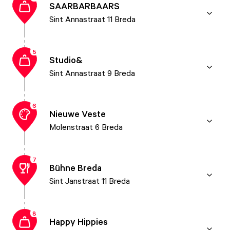
SAARBARBAARS
Sint Annastraat 11 Breda
5
Studio&
Sint Annastraat 9 Breda
6
Nieuwe Veste
Molenstraat 6 Breda
7
Bühne Breda
Sint Janstraat 11 Breda
8
Happy Hippies