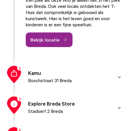
Een plek als deze vind je alleen hier, in hét park
van Breda. Ook veel locals ontdekten het T-
Huis dat oorspronkelijk is gebouwd als
kunstwerk. Hier is het leven goed en voor
kinderen is er een fijne speeltuin.
Bekijk locatie
2
Kamu
Boschstraat 31 Breda
3
Explore Breda Store
Stadserf 2 Breda
4