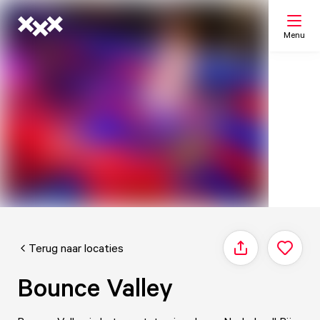
Menu
Zoeken
Mijn lijst
Kaart
Terug naar locaties
Delen
Bounce Valley