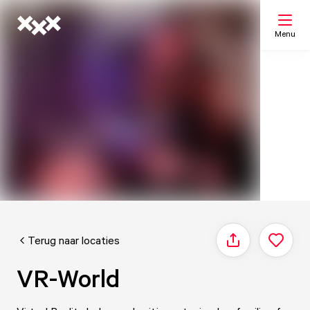
Menu
Zoeken
Mijn lijst
Kaart
Terug naar locaties
Delen
VR-World