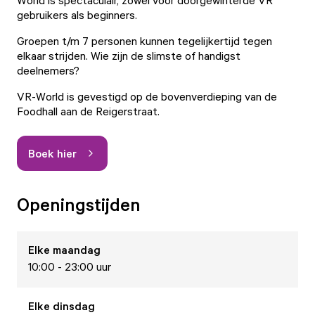
World is spectaculair, zowel voor doorgewinterde VR
gebruikers als beginners.
Groepen t/m 7 personen kunnen tegelijkertijd tegen
elkaar strijden. Wie zijn de slimste of handigst
deelnemers?
VR-World is gevestigd op de bovenverdieping van de
Foodhall aan de Reigerstraat.
Boek hier
Openingstijden
Elke
maandag
10:00 - 23:00 uur
Elke
dinsdag