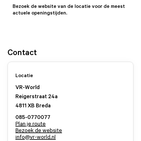
Bezoek de website van de locatie voor de meest
actuele openingstijden.
Contact
Locatie
VR-World
Reigerstraat
24
a
4811 XB
Breda
085-0770077
Plan je route
Bezoek de website
info@vr-world.nl