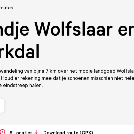
 routes
dje Wolfslaar e
rkdal
wandeling van bijna 7 km over het mooie landgoed Wolfsla
 Houd er rekening mee dat je schoenen misschien niet hel
 eindstreep halen.
6
Locaties
Download route (GPX)