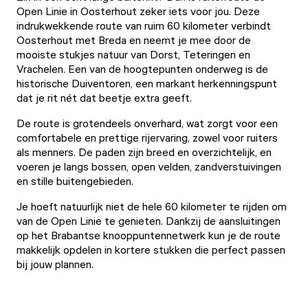
Open Linie in Oosterhout zeker iets voor jou. Deze
indrukwekkende route van ruim 60 kilometer verbindt
Oosterhout met Breda en neemt je mee door de
mooiste stukjes natuur van Dorst, Teteringen en
Vrachelen. Een van de hoogtepunten onderweg is de
historische Duiventoren, een markant herkenningspunt
dat je rit nét dat beetje extra geeft.
De route is grotendeels onverhard, wat zorgt voor een
comfortabele en prettige rijervaring, zowel voor ruiters
als menners. De paden zijn breed en overzichtelijk, en
voeren je langs bossen, open velden, zandverstuivingen
en stille buitengebieden.
Je hoeft natuurlijk niet de hele 60 kilometer te rijden om
van de Open Linie te genieten. Dankzij de aansluitingen
op het Brabantse knooppuntennetwerk kun je de route
makkelijk opdelen in kortere stukken die perfect passen
bij jouw plannen.