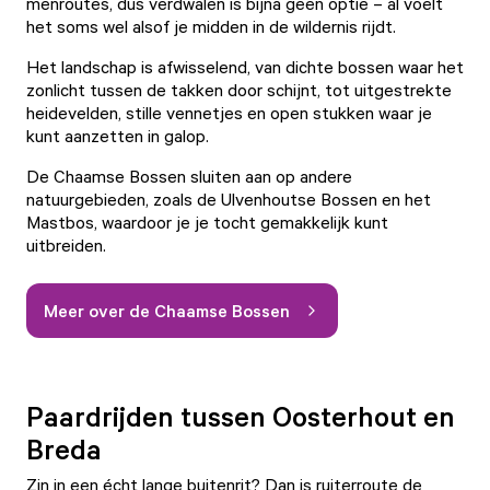
menroutes, dus verdwalen is bijna geen optie – al voelt
het soms wel alsof je midden in de wildernis rijdt.
Het landschap is afwisselend, van dichte bossen waar het
zonlicht tussen de takken door schijnt, tot uitgestrekte
heidevelden, stille vennetjes en open stukken waar je
kunt aanzetten in galop.
De Chaamse Bossen sluiten aan op andere
natuurgebieden, zoals de Ulvenhoutse Bossen en het
Mastbos, waardoor je je tocht gemakkelijk kunt
uitbreiden.
Meer over de Chaamse Bossen
Paardrijden tussen Oosterhout en
Breda
Zin in een écht lange buitenrit? Dan is ruiterroute de