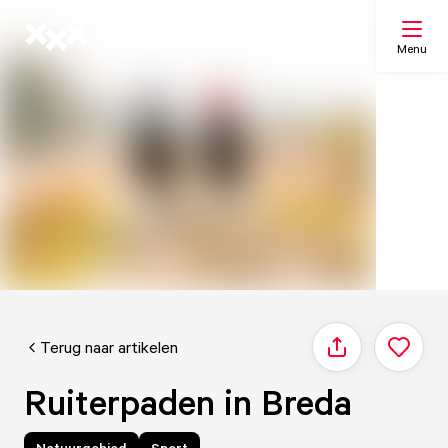
Menu
Zoeken
Mijn lijst
Kaart
Terug naar artikelen
Delen
Ruiterpaden in Breda
Natuurgebied
Sport