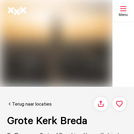
Menu
Zoeken
Mijn lijst
Kaart
Terug naar locaties
Delen
Grote Kerk Breda