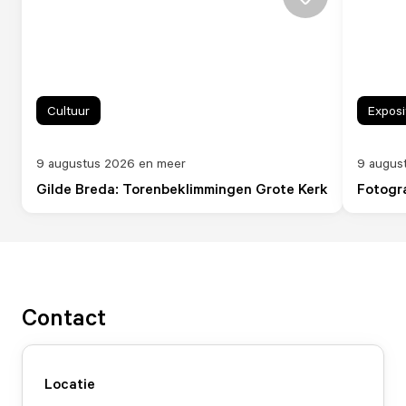
Cultuur
Exposi
9 augustus 2026 en meer
9 augus
Gilde Breda: Torenbeklimmingen Grote Kerk
Fotogra
Contact
Locatie