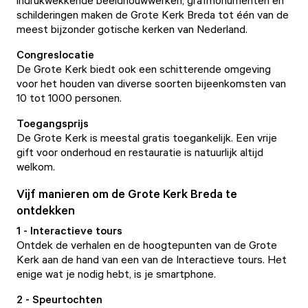
indrukwekkende beeldhouwwerken, grafmonumenten en
schilderingen maken de Grote Kerk Breda tot één van de
meest bijzonder gotische kerken van Nederland.
Congreslocatie
De Grote Kerk biedt ook een schitterende omgeving
voor het houden van
diverse soorten bijeenkomsten
van
10 tot 1000 personen.
Toegangsprijs
De Grote Kerk is meestal gratis toegankelijk. Een vrije
gift voor onderhoud en restauratie is natuurlijk altijd
welkom.
Vijf manieren om de Grote Kerk Breda te
ontdekken
1 - Interactieve tours
Ontdek de verhalen en de hoogtepunten van de Grote
Kerk aan de hand van een van de
Interactieve tours
. Het
enige wat je nodig hebt, is je smartphone.
2 - Speurtochten