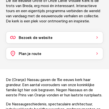
De 15e eeuwse Grote of Onze Lieve Vrouwe Kerk is de
trots van Breda, erg mooi én interessant. Interactieve
tours en een eigentijds programma verbinden de wereld
van vandaag met de eeuwenoude verhalen en collectie.
De kerk is een plek voor ontmoeting en inspiratie.
Bezoek de website
Plan je route
De (Oranje) Nassau gaven de 15e eeuws kerk haar
grandeur. Een aantal voorouders van onze koninklijke
familie ligt hier ook begraven. Negen Nassaus en de
eerste Prins van Oranje vonden er hun laatste rustplaats.
De Nassaugeschiedenis, spectaculaire architectuur,