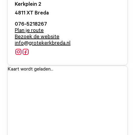
Kerkplein
2
4811 XT
Breda
076-5218267
Plan je route
Bezoek de website
info@grotekerkbreda.nl
Kaart wordt geladen...