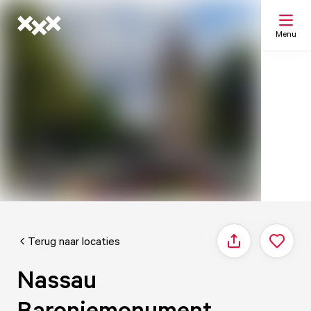
Menu
Zoeken
Mijn lijst
Kaart
Terug naar locaties
Delen
Nassau
Baroniemonument