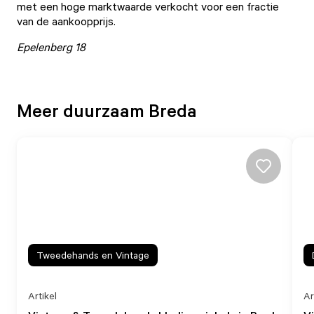
met een hoge marktwaarde verkocht voor een fractie
van de aankoopprijs.
Epelenberg 18
Meer duurzaam Breda
Tweedehands en Vintage
Artikel
Ar