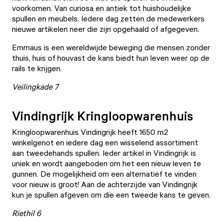
voorkomen. Van curiosa en antiek tot huishoudelijke
spullen en meubels. Iedere dag zetten de medewerkers
nieuwe artikelen neer die zijn opgehaald of afgegeven.
Emmaus is een wereldwijde beweging die mensen zonder
thuis, huis of houvast de kans biedt hun leven weer op de
rails te krijgen.
Veilingkade 7
Vindingrijk Kringloopwarenhuis
Kringloopwarenhuis Vindingrijk
heeft 1650 m2
winkelgenot en iedere dag een wisselend assortiment
aan tweedehands spullen. Ieder artikel in Vindingrijk is
uniek en wordt aangeboden om het een nieuw leven te
gunnen. De mogelijkheid om een alternatief te vinden
voor nieuw is groot! Aan de achterzijde van Vindingrijk
kun je spullen afgeven om die een tweede kans te geven.
Riethil 6