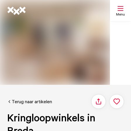
Menu
Zoeken
Mijn lijst
Kaart
Terug naar artikelen
Delen
Kringloopwinkels in
Breda