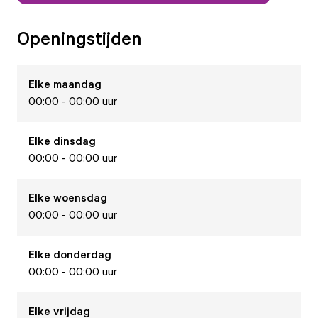
Openingstijden
Elke
maandag
00:00 - 00:00 uur
Elke
dinsdag
00:00 - 00:00 uur
Elke
woensdag
00:00 - 00:00 uur
Elke
donderdag
00:00 - 00:00 uur
Elke
vrijdag