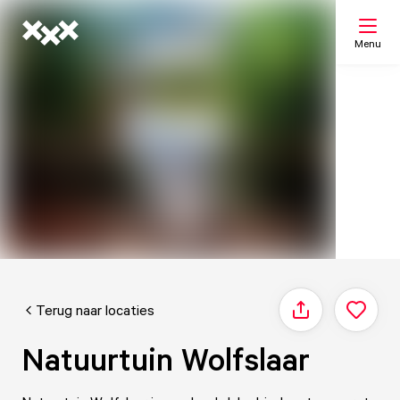
Menu
Zoeken
Mijn lijst
Kaart
Terug naar locaties
Delen
Natuurtuin Wolfslaar