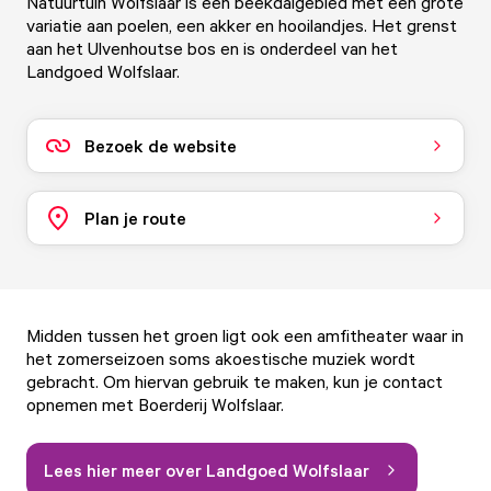
Natuurtuin Wolfslaar is een beekdalgebied met een grote
variatie aan poelen, een akker en hooilandjes. Het grenst
aan het Ulvenhoutse bos en is onderdeel van het
Landgoed Wolfslaar.
Bezoek de website
Plan je route
Midden tussen het groen ligt ook een amfitheater waar in
het zomerseizoen soms akoestische muziek wordt
gebracht. Om hiervan gebruik te maken, kun je contact
opnemen met Boerderij Wolfslaar.
Lees hier meer over Landgoed Wolfslaar