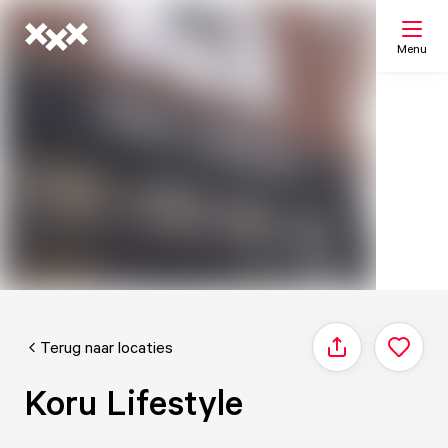
Menu
Zoeken
Mijn lijst
Kaart
Terug naar locaties
Delen
Koru Lifestyle