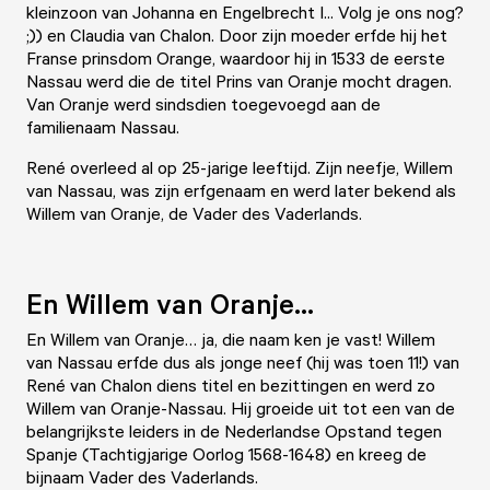
kleinzoon van Johanna en Engelbrecht I... Volg je ons nog?
;)) en Claudia van Chalon. Door zijn moeder erfde hij het
Franse prinsdom Orange, waardoor hij in 1533 de eerste
Nassau werd die de titel Prins van Oranje mocht dragen.
Van Oranje werd sindsdien toegevoegd aan de
familienaam Nassau.
René overleed al op 25-jarige leeftijd. Zijn neefje, Willem
van Nassau, was zijn erfgenaam en werd later bekend als
Willem van Oranje, de Vader des Vaderlands.
En Willem van Oranje...
En Willem van Oranje… ja, die naam ken je vast! Willem
van Nassau erfde dus als jonge neef (hij was toen 11!) van
René van Chalon diens titel en bezittingen en werd zo
Willem van Oranje-Nassau. Hij groeide uit tot een van de
belangrijkste leiders in de Nederlandse Opstand tegen
Spanje (Tachtigjarige Oorlog 1568-1648) en kreeg de
bijnaam Vader des Vaderlands.