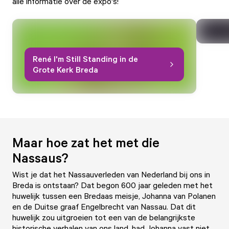
alle informatie over de expo's!
René I'm Still Standing in de
Grote Kerk Breda
Maar hoe zat het met die
Nassaus?
Wist je dat het Nassauverleden van Nederland bij ons in
Breda is ontstaan? Dat begon 600 jaar geleden met het
huwelijk tussen een Bredaas meisje, Johanna van Polanen
en de Duitse graaf Engelbrecht van Nassau. Dat dit
huwelijk zou uitgroeien tot een van de belangrijkste
historische verhalen van ons land, had Johanna vast niet