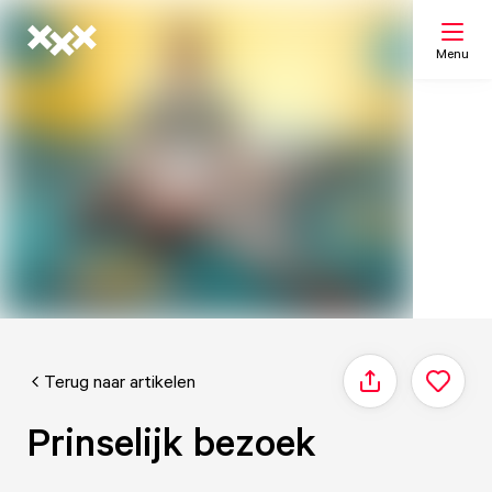
Menu
Zoeken
Mijn lijst
Kaart
Terug naar artikelen
Delen
Prinselijk bezoek