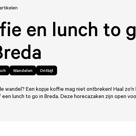
artikelen
fie en lunch to 
Breda
nch
Wandelen
Ontbijt
e wandel? Een kopje koffie mag niet ontbreken! Haal zo'n 
f een lunch to go in Breda. Deze horecazaken zijn open voo