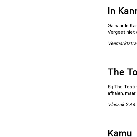
In Kan
Ga naar
In Ka
Vergeet niet 
Veemarktstra
The To
Bij
The Tosti 
afhalen, maar
Vlaszak 2 A4
Kamu