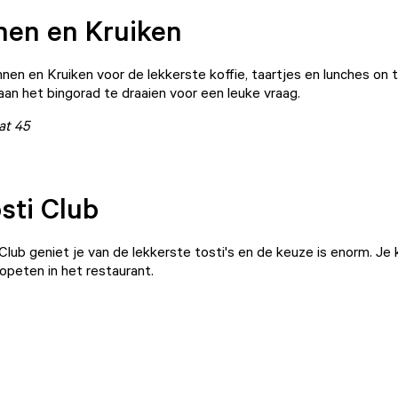
nen en Kruiken
nnen en Kruiken
voor de lekkerste koffie, taartjes en lunches on 
aan het bingorad te draaien voor een leuke vraag.
at 45
sti Club
Club
geniet je van de lekkerste tosti's en de keuze is enorm. Je k
 opeten in het restaurant.