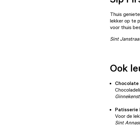
Thuis genieten
lekker op te 
voor thuis bes
Sint Janstraa
Ook le
Chocolate
Chocoladeli
Ginnekenst
Patisserie
Voor de lek
Sint Annast