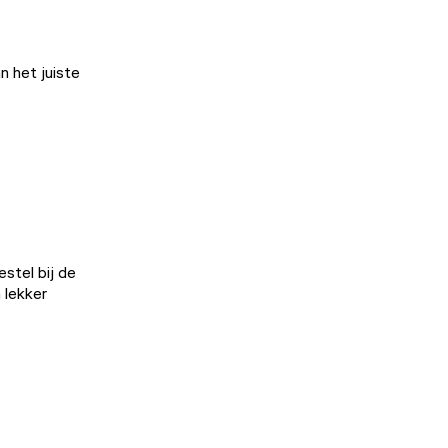
n het juiste
estel bij de
 lekker