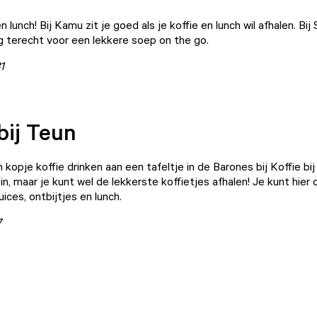
en lunch! Bij
Kamu
zit je goed als je koffie en lunch wil afhalen. Bi
g terecht voor een lekkere soep on the go.
1
bij Teun
 kopje koffie drinken aan een tafeltje in de Barones bij
Koffie bi
in, maar je kunt wel de lekkerste koffietjes afhalen! Je kunt hier
uices, ontbijtjes en lunch.
7