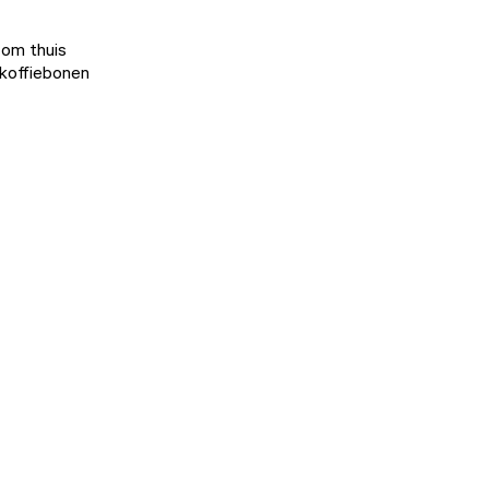
 om thuis
 koffiebonen