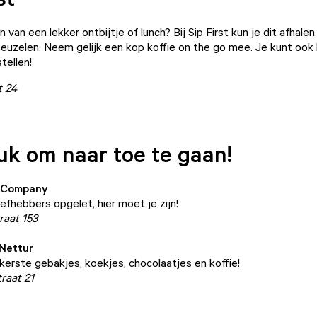
 van een lekker ontbijtje of lunch? Bij
Sip First
kun je dit afhalen
peuzelen. Neem gelijk een kop koffie on the go mee. Je kunt ook
tellen!
t 24
uk om naar toe te gaan!
 Company
efhebbers opgelet, hier moet je zijn!
raat 153
 Nettur
kerste gebakjes, koekjes, chocolaatjes en koffie!
raat 21