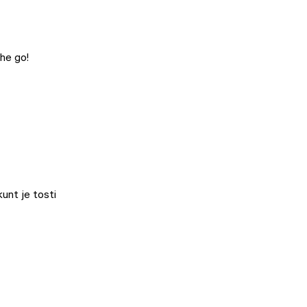
the go!
unt je tosti