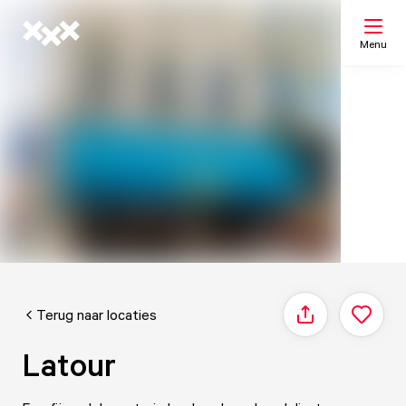
Menu
Zoeken
Mijn lijst
Kaart
Terug naar locaties
Delen
Latour