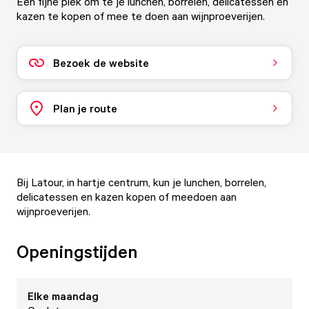
Een fijne plek om te je lunchen, borrelen, delicatessen en
kazen te kopen of mee te doen aan wijnproeverijen.
Bezoek de website
Plan je route
Bij Latour, in hartje centrum, kun je lunchen, borrelen,
delicatessen en kazen kopen of meedoen aan
wijnproeverijen.
Openingstijden
Elke
maandag