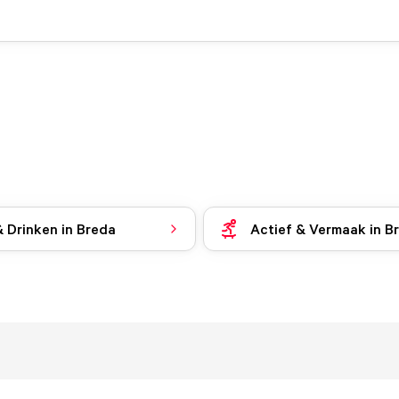
& Drinken in Breda
Actief & Vermaak in B