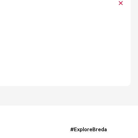
#ExploreBreda