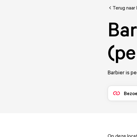
Terug naar 
Bar
(pe
Barbier is p
Bezoe
Op deze loca