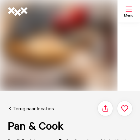
Menu
Zoeken
Mijn lijst
Kaart
Terug naar locaties
Delen
Pan & Cook