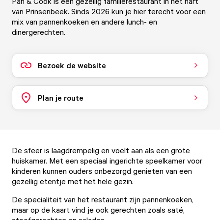
Pan & Cook is een gezellig familierestaurant in het hart
van Prinsenbeek. Sinds 2026 kun je hier terecht voor een
mix van pannenkoeken en andere lunch- en
dinergerechten.
Bezoek de website
Plan je route
De sfeer is laagdrempelig en voelt aan als een grote
huiskamer. Met een speciaal ingerichte speelkamer voor
kinderen kunnen ouders onbezorgd genieten van een
gezellig etentje met het hele gezin.
De specialiteit van het restaurant zijn pannenkoeken,
maar op de kaart vind je ook gerechten zoals saté,