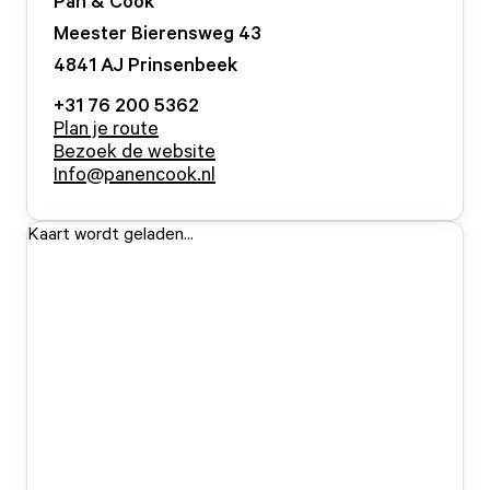
Pan & Cook
Meester Bierensweg
43
4841 AJ
Prinsenbeek
+31 76 200 5362
Plan je route
Bezoek de website
Info@panencook.nl
Kaart wordt geladen...