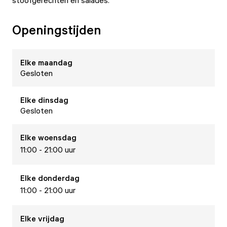
stoofgerechten en salades.
Openingstijden
Elke
maandag
Gesloten
Elke
dinsdag
Gesloten
Elke
woensdag
11:00 - 21:00 uur
Elke
donderdag
11:00 - 21:00 uur
Elke
vrijdag