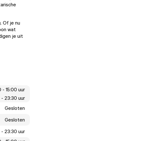
tarische
. Of je nu
woon wat
igen je uit
 - 15:00 uur
 - 23:30 uur
Gesloten
Gesloten
 - 23:30 uur