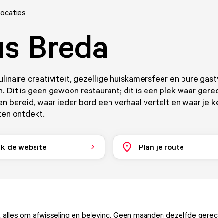
locaties
s Breda
ulinaire creativiteit, gezellige huiskamersfeer en pure gast
 Dit is geen gewoon restaurant; dit is een plek waar ger
n bereid, waar ieder bord een verhaal vertelt en waar je k
en ontdekt.
k de website
Plan je route
it alles om afwisseling en beleving. Geen maanden dezelfde gere