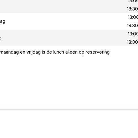
13:00
18:30
13:00
dag
18:30
13:00
g
18:30
maandag en vrijdag is de lunch alleen op reservering
.