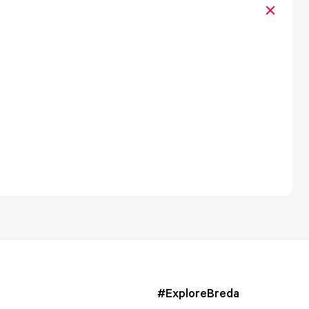
#ExploreBreda