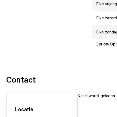
Elke
vrijdag
Elke
zater
Elke
zonda
Let op!
Op 
Contact
Kaart wordt geladen..
Locatie