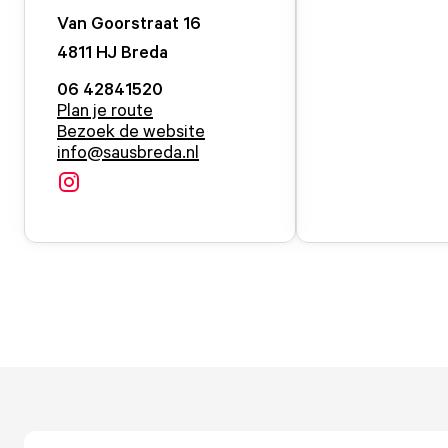
Van Goorstraat
16
4811 HJ
Breda
06 42841520
Plan je route
Bezoek de website
info@sausbreda.nl