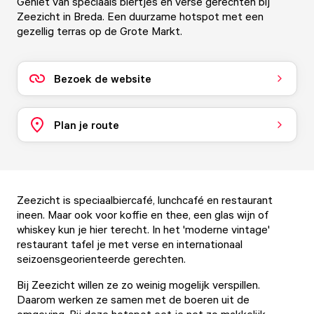
Geniet van speciaals biertjes en verse gerechten bij
Zeezicht in Breda. Een duurzame hotspot met een
gezellig terras op de Grote Markt.
Bezoek de website
Plan je route
Zeezicht is speciaalbiercafé, lunchcafé en restaurant
ineen. Maar ook voor koffie en thee, een glas wijn of
whiskey kun je hier terecht. In het 'moderne vintage'
restaurant tafel je met verse en internationaal
seizoensgeorienteerde gerechten.
Bij Zeezicht willen ze zo weinig mogelijk verspillen.
Daarom werken ze samen met de boeren uit de