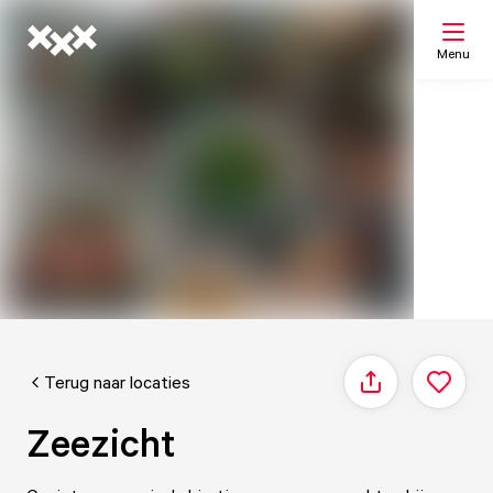
Menu
Zoeken
Mijn lijst
Kaart
Terug naar locaties
Delen
Zeezicht