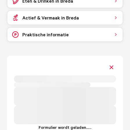
Eten & Drinken in Breda
Actief & Vermaak in Breda
Praktische informatie
Formulier wordt geladen...
.
.
.